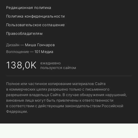
Редакционная политика
Политика конфиденциальности
Пользовательское соглашение
Правообладателям
Дизайн —
Миша Гончаров
Воплощение —
101 Медиа
138,0K
ежедневно
пользуются сайтом
Полное или частичное копирование материалов Сайта
в коммерческих целях разрешено только с письменного
разрешения владельца Сайта. В случае обнаружения нарушений,
виновные лица могут быть привлечены к ответственности
в соответствии с действующим законодательством Российской
Федерации.