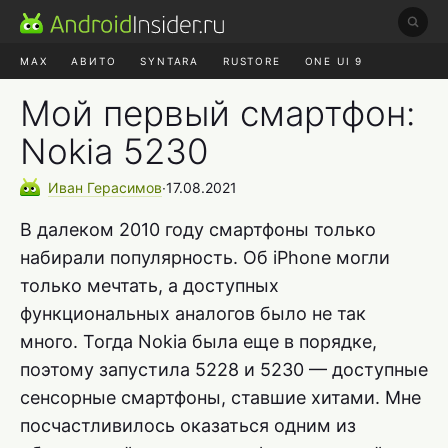
MAX
АВИТО
SYNTARA
RUSTORE
ONE UI 9
НАУШНИКИ
HYPEROS 4
Мой первый смартфон:
Nokia 5230
Иван
Герасимов
∙
17.08.2021
В далеком 2010 году смартфоны только
набирали популярность. Об iPhone могли
только мечтать, а доступных
функциональных аналогов было не так
много. Тогда Nokia была еще в порядке,
поэтому запустила 5228 и 5230 — доступные
сенсорные смартфоны, ставшие хитами. Мне
посчастливилось оказаться одним из