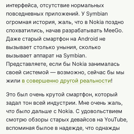
интерфейса, отсутствие нормальных
повседневных приложений. У Symbian
огромная история, жаль, что в Nokia поздно
спохватились, начав разрабатывать MeeGo.
Даже старый смартфон на Android не
вызывает столько уныния, сколько
вызывает аппарат на Symbian.
Представляете, если бы Nokia занималась
своей системой — возможно, сейчас бы мы
жили
в совершенно другой реальности
!
Это был очень крутой смартфон, который
задал тон всей индустрии. Мне очень жаль,
что было дальше
с Nokia. С удовольствием
смотрю обзоры старых девайсов на YouTube,
вспоминая былое в надежде, что однажды