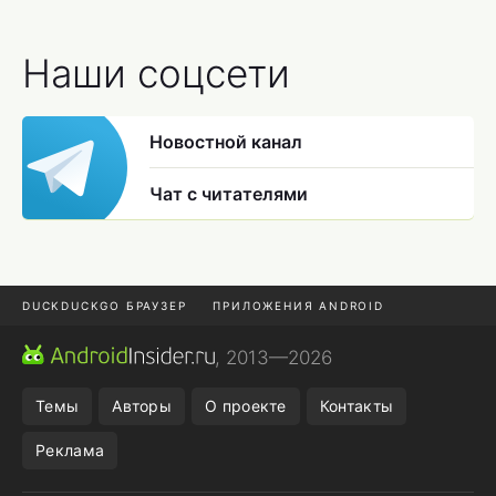
Наши соцсети
Новостной канал
Чат с читателями
DUCKDUCKGO БРАУЗЕР
ПРИЛОЖЕНИЯ ANDROID
CHROME БРАУЗЕР
ANDROID-ПЛАНШЕТ
ONE UI 8.5
, 2013—2026
ПОДПИСКА WILDBERRIES
Темы
Авторы
О проекте
Контакты
Реклама