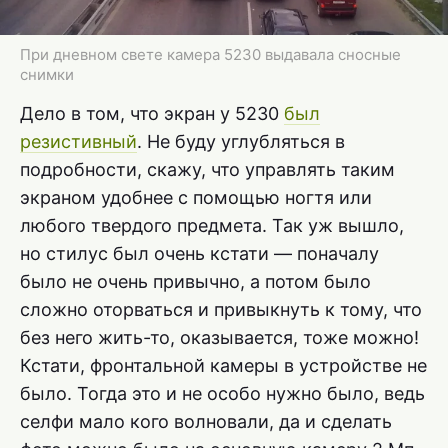
При дневном свете камера 5230 выдавала сносные
снимки
Дело в том, что экран у 5230
был
резистивный
. Не буду углубляться в
подробности, скажу, что управлять таким
экраном удобнее с помощью ногтя или
любого твердого предмета. Так уж вышло,
но стилус был очень кстати — поначалу
было не очень привычно, а потом было
сложно оторваться и привыкнуть к тому, что
без него жить-то, оказывается, тоже можно!
Кстати, фронтальной камеры в устройстве не
было. Тогда это и не особо нужно было, ведь
селфи мало кого волновали, да и сделать