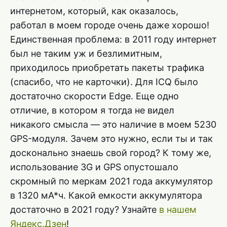
интернетом, который, как оказалось,
работал в моем городе очень даже хорошо!
Единственная проблема: в 2011 году интернет
был не таким уж и безлимитным,
приходилось приобретать пакеты трафика
(спасибо, что не карточки). Для ICQ было
достаточно скорости Edge. Еще одно
отличие, в котором я тогда не видел
никакого смысла — это наличие в моем 5230
GPS-модуля. Зачем это нужно, если ты и так
досконально знаешь свой город? К тому же,
использование 3G и GPS опустошало
скромный по меркам 2021 года аккумулятор
в 1320 мА*ч. Какой емкости аккумулятора
достаточно в 2021 году? Узнайте
в нашем
Яндекс.Дзен
!