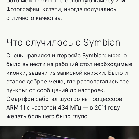
фото можно было на основную камеру 2 Мп.
Фотографии, кстати, иногда получались
отличного качества.
Что случилось с Symbian
Очень нравился интерфейс Symbian: можно
было вынести на рабочий стол необходимые
иконки, задачи из записной книжки. Было и
старое доброе меню, где располагались все
пункты: от сообщений до настроек.
Смартфон работал шустро на процессоре
ARM 11 с частотой 434 МГц — в 2011 году
желать большего было глупо.