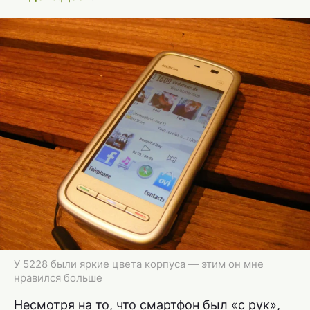
У 5228 были яркие цвета корпуса — этим он мне
нравился больше
Несмотря на то, что смартфон был «с рук»,