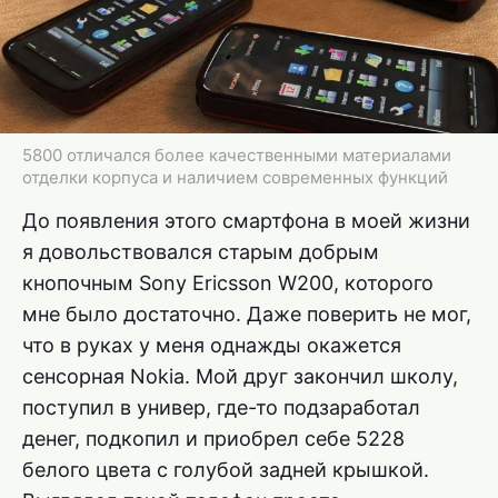
5800 отличался более качественными материалами
отделки корпуса и наличием современных функций
До появления этого смартфона в моей жизни
я довольствовался старым добрым
кнопочным Sony Ericsson W200, которого
мне было достаточно. Даже поверить не мог,
что в руках у меня однажды окажется
сенсорная Nokia. Мой друг закончил школу,
поступил в универ, где-то подзаработал
денег, подкопил и приобрел себе 5228
белого цвета с голубой задней крышкой.