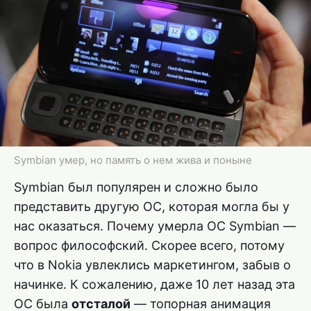
Symbian умер, но память о нем жива и поныне
Symbian был популярен и сложно было
представить другую ОС, которая могла бы у
нас оказаться. Почему умерла OC Symbian —
вопрос философский. Скорее всего, потому
что в Nokia увлеклись маркетингом, забыв о
начинке. К сожалению, даже 10 лет назад эта
ОС была
отсталой
— топорная анимация