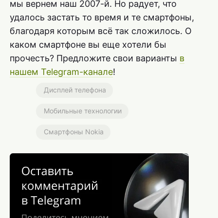
мы вернем наш 2007-й. Но радует, что
удалось застать то время и те смартфоны,
благодаря которым всё так сложилось. О
каком смартфоне вы еще хотели бы
прочесть? Предложите свои варианты
в
нашем Telegram-канале
!
Дисплей телефона
Мобильные технологии
Смартфоны Nokia