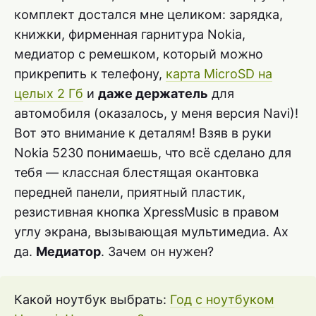
комплект достался мне целиком: зарядка,
книжки, фирменная гарнитура Nokia,
медиатор с ремешком, который можно
прикрепить к телефону,
карта MicroSD на
целых 2 Гб
и
даже держатель
для
автомобиля (оказалось, у меня версия Navi)!
Вот это внимание к деталям! Взяв в руки
Nokia 5230 понимаешь, что всё сделано для
тебя — классная блестящая окантовка
передней панели, приятный пластик,
резистивная кнопка XpressMusic в правом
углу экрана, вызывающая мультимедиа. Ах
да.
Медиатор
. Зачем он нужен?
Какой ноутбук выбрать:
Год с ноутбуком