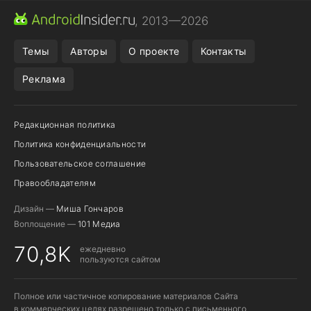
ПРИЛОЖЕНИЯ ANDROID
МЕССЕНДЖЕРЫ ANDROID
, 2013—2026
ПОДПИСКА WILDBERRIES
POCO F9 ULTRA
Темы
Авторы
О проекте
Контакты
Реклама
Редакционная политика
Политика конфиденциальности
Пользовательское соглашение
Правообладателям
Дизайн —
Миша Гончаров
Воплощение —
101 Медиа
70,8K
ежедневно
пользуются сайтом
Полное или частичное копирование материалов Сайта
в коммерческих целях разрешено только с письменного