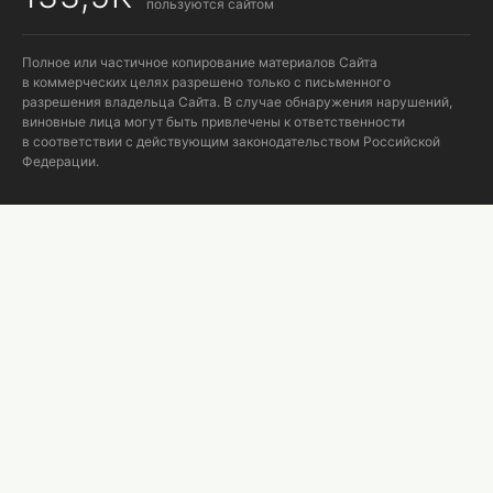
пользуются сайтом
Полное или частичное копирование материалов Сайта
в коммерческих целях разрешено только с письменного
разрешения владельца Сайта. В случае обнаружения нарушений,
виновные лица могут быть привлечены к ответственности
в соответствии с действующим законодательством Российской
Федерации.