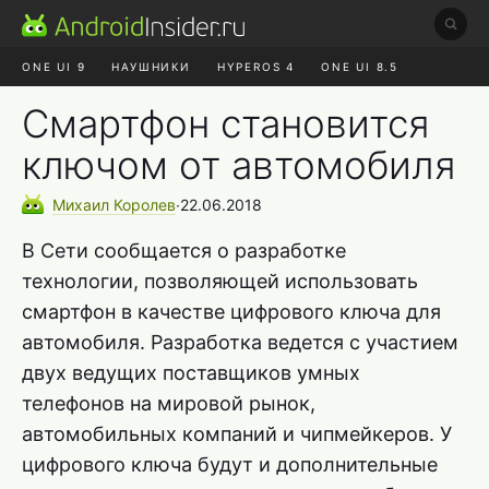
ONE UI 9
НАУШНИКИ
HYPEROS 4
ONE UI 8.5
ROBLOX ЧАТ
MAX RUSTORE
АЛИЭКСПРЕСС
Смартфон становится
ключом от автомобиля
Михаил
Королев
∙
22.06.2018
В Сети сообщается о разработке
технологии, позволяющей использовать
смартфон в качестве цифрового ключа для
автомобиля. Разработка ведется с участием
двух ведущих поставщиков умных
телефонов на мировой рынок,
автомобильных компаний и чипмейкеров. У
цифрового ключа будут и дополнительные