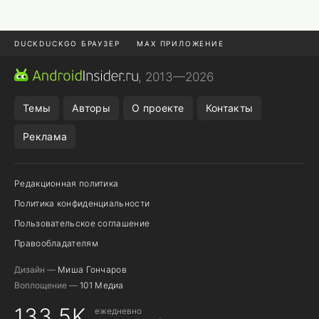
DUCKDUCKGO БРАУЗЕР
MAX ПРИЛОЖЕНИЕ
ПРИЛОЖЕНИЯ ANDROID
МЕССЕНДЖЕРЫ ANDROID
, 2013—2026
ПОДПИСКА WILDBERRIES
REALME СМАРТФОН
Темы
Авторы
О проекте
Контакты
Реклама
Редакционная политика
Политика конфиденциальности
Пользовательское соглашение
Правообладателям
Дизайн —
Миша Гончаров
Воплощение —
101 Медиа
133,5K
ежедневно