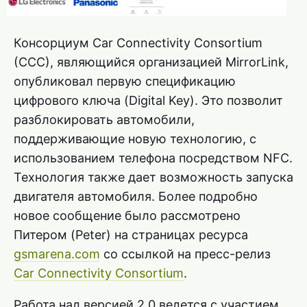
Консорциум Car Connectivity Consortium
(CCC), являющийся организацией MirrorLink,
опубликовал первую спецификацию
цифрового ключа (Digital Key). Это позволит
разблокировать автомобили,
поддерживающие новую технологию, с
использованием телефона посредством NFC.
Технология также дает возможность запуска
двигателя автомобиля. Более подробно
новое сообщение было рассмотрено
Питером (Peter) на страницах ресурса
gsmarena.com
со ссылкой на пресс-релиз
Car Connectivity Consortium
.
Работа над версией 2.0 ведется с участием