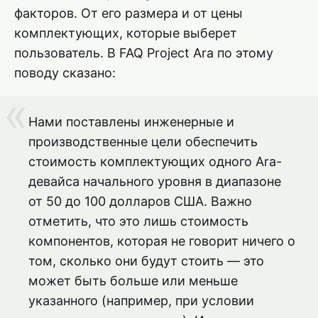
факторов. От его размера и от цены
комплектующих, которые выберет
пользователь. В FAQ Project Ara по этому
поводу сказано:
Нами поставлены инженерные и
производственные цели обеспечить
стоимость комплектующих одного Ara-
девайса начального уровня в диапазоне
от 50 до 100 долларов США. Важно
отметить, что это лишь стоимость
компонентов, которая не говорит ничего о
том, сколько они будут стоить — это
может быть больше или меньше
указанного (например, при условии