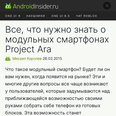
ONE UI 9
НАУШНИКИ
ONE UI 8.5
ЧАТ ROBLOX
MAX RUSTORE
ЯНДЕКС ПЛЮС
REALME СБРОС
Все, что нужно знать о
модульных смартфонах
Project Ara
Михаил
Королев
∙
26.02.2015
Что такое модульный смартфон? Будет ли он
вам нужен, когда появится на рынке? Эти и
многие другие вопросы все чаще возникают
у пользователей, которые задумываются над
приближающейся возможностью своими
руками собрать себе телефон из готовых
блоков. Эта возможность станет