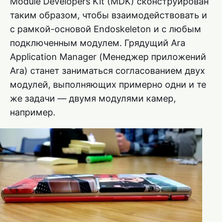
Module Developers Kit (MDK) сконструирован
таким образом, чтобы взаимодействовать и
с рамкой-основой Endoskeleton и с любым
подключенным модулем. Грядущий Ara
Application Manager (Менеджер приложений
Ara) станет заниматься согласованием двух
модулей, выполняющих примерно одни и те
же задачи — двумя модулями камер,
например.