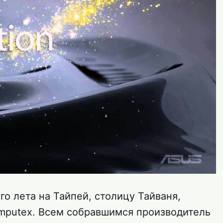
о лета на Тайпей, столицу Тайваня,
mputex. Всем собравшимся производитель