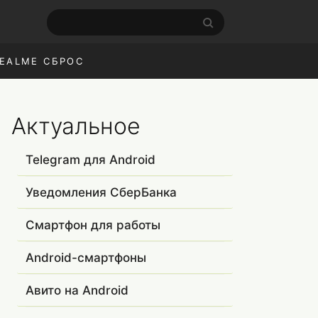
EALME СБРОС
Актуальное
Telegram для Android
Уведомления СберБанка
Смартфон для работы
Android-смартфоны
Авито на Android