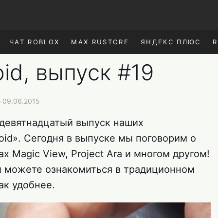
ЧАТ ROBLOX
MAX RUSTORE
ЯНДЕКС ПЛЮС
R
id, выпуск #19
 09.06.2015
девятнадцатый выпуск наших
id». Сегодня в выпуске мы поговорим о
х Magic View, Project Ara и многом другом!
ы можете ознакомиться в традиционном
ак удобнее.