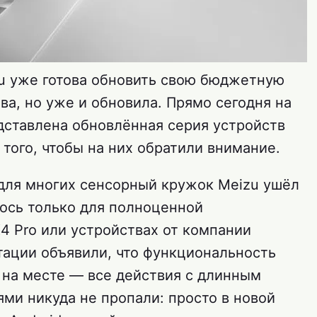
zu уже готова обновить свою бюджетную
ова, но уже и обновила. Прямо сегодня на
дставлена обновлённая серия устройств
того, чтобы на них обратили внимание.
 для многих сенсорный кружок Meizu ушёл
лось только для полноценной
4 Pro или устройствах от компании
тации объявили, что функциональность
 на месте — все действия с длинным
ми никуда не пропали: просто в новой