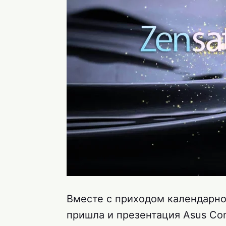
Вместе с приходом календарног
пришла и презентация Asus Co