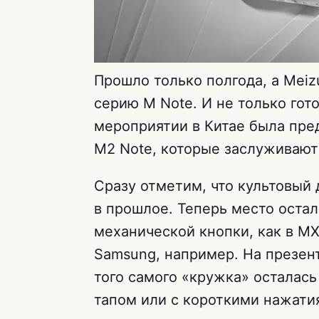
Прошло только полгода, а Mei
серию M Note. И не только гот
мероприятии в Китае была пре
M2 Note, которые заслуживают 
Сразу отметим, что культовый
в прошлое. Теперь место оста
механической кнопки, как в MX
Samsung, например. На презен
того самого «кружка» осталась
тапом или с короткими нажатия