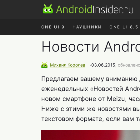
ONE UI 9
НАУШНИКИ
ONE UI 8.5
Новости Andro
Михаил
Королев
∙
03.06.2015,
обновлено
Предлагаем вашему вниманию 
еженедельных «Новостей Andro
новом смартфоне от Meizu, часа
Ниже с этими же новостями в
текстовом формате, если вам т