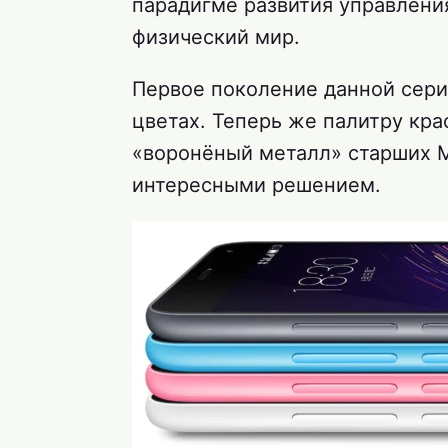
парадигме развития управлени
физический мир.
Первое поколение данной серии
цветах. Теперь же палитру кра
«воронёный металл» старших M
интересными решением.