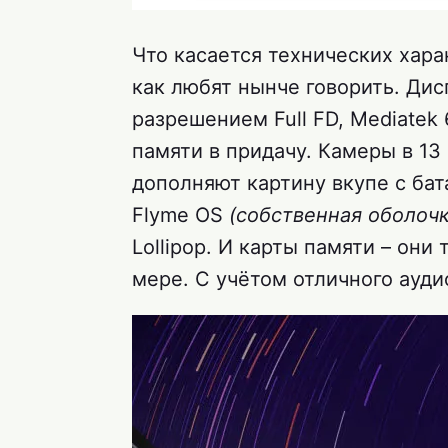
Что касается технических хар
как любят нынче говорить. Дис
разрешением Full FD, Mediatek
памяти в придачу. Камеры в 13
дополняют картину вкупе с ба
Flyme OS
(собственная оболочк
Lollipop. И карты памяти – он
мере. С учётом отличного ауд