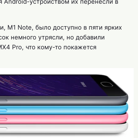
я Android-устройством их перенесли в
, M1 Note, было доступно в пяти ярких
сок немного утрясли, но добавили
X4 Pro, что кому-то покажется