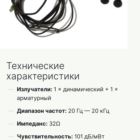
Технические
характеристики
Излучатели:
1 × динамический + 1 ×
арматурный
Диапазон частот:
20 Гц — 20 кГц
Импеданс:
32Ω
Чувствительность:
101 дБ/мВт