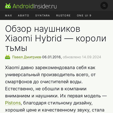
MAX
АВИТО
SYNTARA
RUSTORE
ONE UI 9
НАУШНИКИ
HYPEROS 4
Обзор наушников
Xiaomi Hybrid — короли
тьмы
Павел
Дмитриев
∙
06.01.2016,
обновлено 14.09.2024
Xiaomi давно зарекомендовала себя как
универсальный производитель всего, от
смартфонов до очистителей воды.
Естественно, не обошли в компании
вниманием и наушники. Их первая модель —
Pistons
, благодаря стильному дизайну,
хорошей цене и качественному звуку, стала