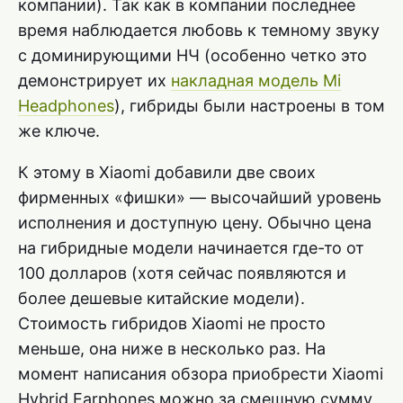
компании). Так как в компании последнее
время наблюдается любовь к темному звуку
с доминирующими НЧ (особенно четко это
демонстрирует их
накладная модель Mi
Headphones
), гибриды были настроены в том
же ключе.
К этому в Xiaomi добавили две своих
фирменных «фишки» — высочайший уровень
исполнения и доступную цену. Обычно цена
на гибридные модели начинается где-то от
100 долларов (хотя сейчас появляются и
более дешевые китайские модели).
Стоимость гибридов Xiaomi не просто
меньше, она ниже в несколько раз. На
момент написания обзора приобрести Xiaomi
Hybrid Earphones можно за смешную сумму