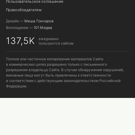
Пользовательское соглашение
Правообладателям
Дизайн —
Миша Гончаров
Воплощение —
101 Медиа
137,5K
ежедневно
пользуются сайтом
Полное или частичное копирование материалов Сайта
в коммерческих целях разрешено только с письменного
разрешения владельца Сайта. В случае обнаружения нарушений,
виновные лица могут быть привлечены к ответственности
в соответствии с действующим законодательством Российской
Федерации.