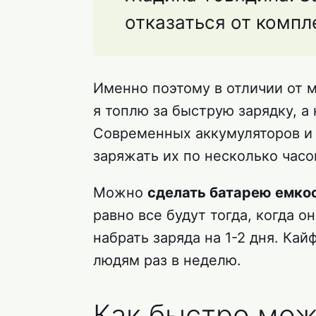
отказаться от компл
Именно поэтому в отличии от м
я топлю за быструю зарядку, а
Современных аккумуляторов и та
заряжать их по несколько часо
Можно
сделать батарею емко
равно все будут тогда, когда он
набрать заряда на 1-2 дня. Кай
людям раз в неделю.
Как быстро мож