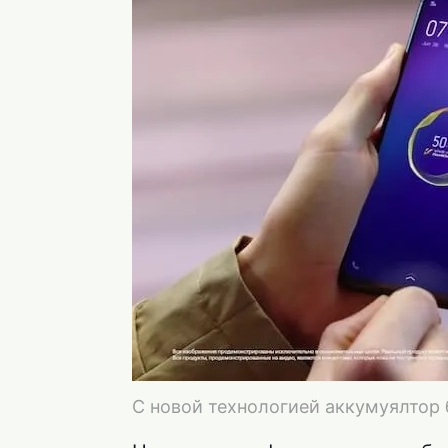
С новой технологией аккумуялтор 