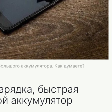
большого аккумулятора. Как думаете?
арядка, быстрая
ой аккумулятор