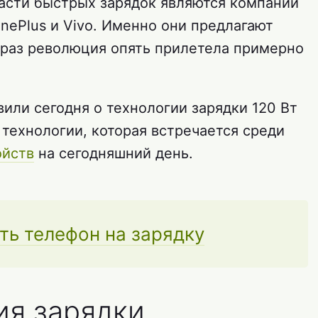
асти быстрых зарядок являются компании
OnePlus и Vivo. Именно они предлагают
от раз революция опять прилетела примерно
вили сегодня о технологии зарядки 120 Вт
т технологии, которая встречается среди
ойств
на сегодняшний день.
ть телефон на зарядку
ия зарядки