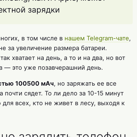
ектной зарядки
ногих, в том числе в
нашем Telegram-чате
,
 не за увеличение размера батареи.
к хватает на день, а то и на два, но вот
в — это уже позавчерашний день.
стью 100500 мАч
, но заряжать ее все
а почти сядет. То ли дело за 10-15 минут
ф для всех, кто не живет в лесу, выходя к
но зарядить телефон