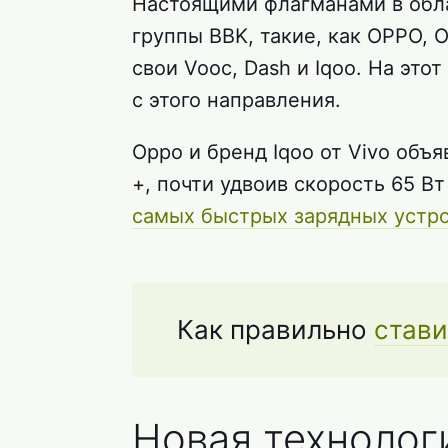
Настоящими флагманами в обл
группы BBK, такие, как OPPO, 
свои Vooc, Dash и Iqoo. На эт
с этого направления.
Oppo и бренд Iqoo от Vivo объя
+, почти удвоив скорость 65 В
самых быстрых зарядных устр
Как правильно
стави
Новая технолог