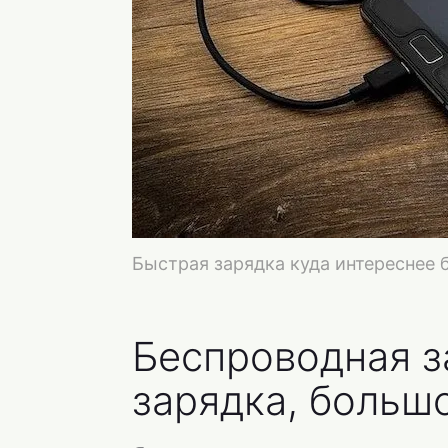
Быстрая зарядка куда интереснее 
Беспроводная з
зарядка, больш