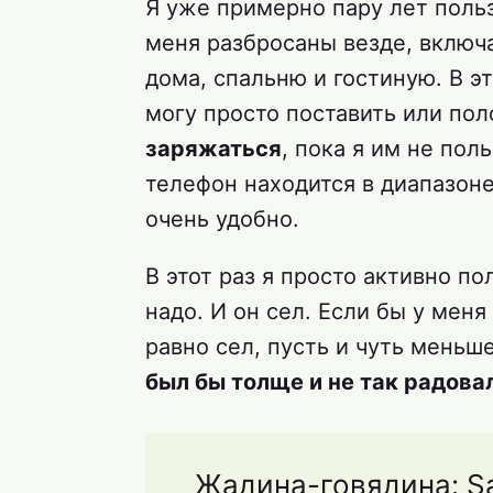
Я уже примерно пару лет поль
меня разбросаны везде, включа
дома, спальню и гостиную. В эт
могу просто поставить или по
заряжаться
, пока я им не пол
телефон находится в диапазоне
очень удобно.
В этот раз я просто активно п
надо. И он сел. Если бы у мен
равно сел, пусть и чуть меньш
был бы толще и не так радовал
Жадина-говядина: Sa