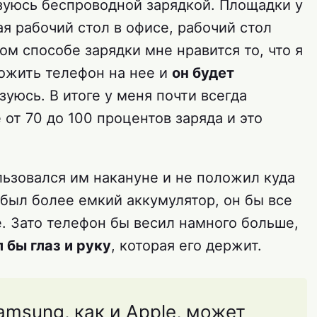
зуюсь беспроводной зарядкой. Площадки у
я рабочий стол в офисе, рабочий стол
ом способе зарядки мне нравится то, что я
ложить телефон на нее и
он будет
ьзуюсь. В итоге у меня почти всегда
 от 70 до 100 процентов заряда и это
ользовался им накануне и не положил куда
я был более емкий аккумулятор, он бы все
е. Зато телефон бы весил намного больше,
 бы глаз и руку
, которая его держит.
msung, как и Apple, может