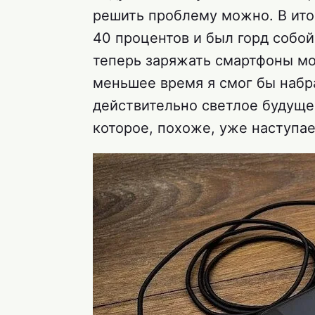
решить проблему можно. В итог
40 процентов и был горд собой
теперь заряжать смартфоны мо
меньшее время я смог бы набра
действительно светлое будуще
которое, похоже, уже наступае