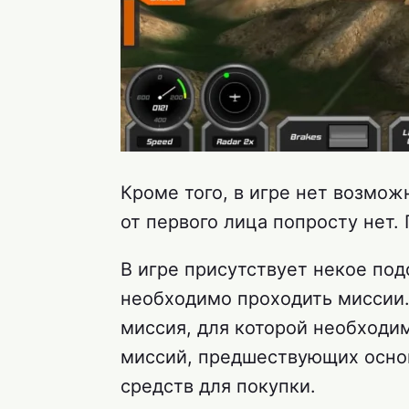
Кроме того, в игре нет возмож
от первого лица попросту нет. Г
В игре присутствует некое по
необходимо проходить миссии
миссия, для которой необходи
миссий, предшествующих основ
средств для покупки.