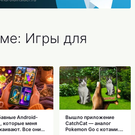
ме: Игры для
бавные Android-
Вышло приложение
, которые меня
CatchCat — аналог
каивают. Все они
Pokemon Go с котами.