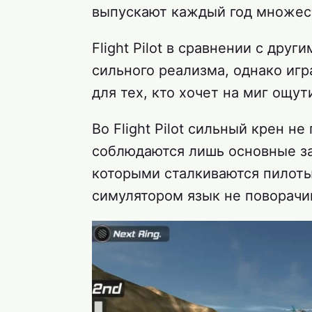
выпускают каждый год множес
Flight Pilot в сравнении с дру
сильного реализма, однако иг
для тех, кто хочет на миг ощу
Во Flight Pilot сильный крен не
соблюдаются лишь основные за
которыми сталкиваются пилоты
симулятором язык не поворачи