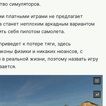
тво симуляторов.
гими платными играми не предлагает
ра станет неплохим аркадным вариантом
тить себя пилотом самолета.
 приведет к потере тяги, здесь
коны физики и никаких нюансов, с
 в реальной жизни, поэтому назвать игру
вается.