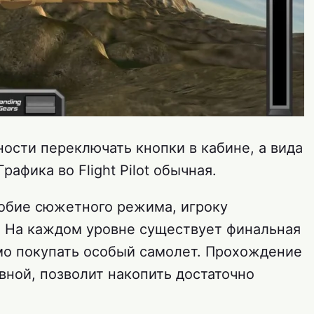
ности переключать кнопки в кабине, а вида
рафика во Flight Pilot обычная.
добие сюжетного режима, игроку
. На каждом уровне существует финальная
мо покупать особый самолет. Прохождение
ной, позволит накопить достаточно