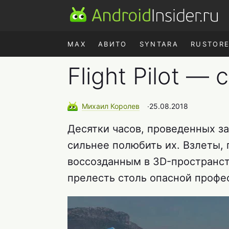
MAX
АВИТО
SYNTARA
RUSTOR
Flight Pilot —
Михаил
Королев
∙
25.08.2018
Десятки часов, проведенных з
сильнее полюбить их. Взлеты,
воссозданным в 3D-пространс
прелесть столь опасной профе