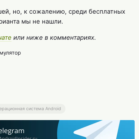
чшей, но, к сожалению, среди бесплатных
рианта мы не нашли.
чате
или ниже в комментариях.
мулятор
ерационная система Android