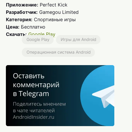
Приложение:
Perfect Kick
Разработчик:
Gamegou Limited
Категория:
Спортивные игры
Цена:
Бесплатно
Скачать:
Google Play
Google Play
Игры для Android
Операционная система Android