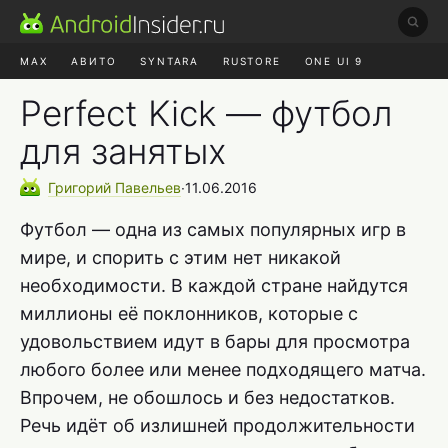
MAX
АВИТО
SYNTARA
RUSTORE
ONE UI 9
НАУШНИКИ
HYPEROS 4
Perfect Kick — футбол
для занятых
Григорий
Павельев
∙
11.06.2016
Футбол — одна из самых популярных игр в
мире, и спорить с этим нет никакой
необходимости. В каждой стране найдутся
миллионы её поклонников, которые с
удовольствием идут в бары для просмотра
любого более или менее подходящего матча.
Впрочем, не обошлось и без недостатков.
Речь идёт об излишней продолжительности