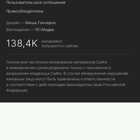
Пользовательское соглашение
Правообладателям
Дизайн —
Миша Гончаров
Воплощение —
101 Медиа
138,4K
ежедневно
пользуются сайтом
Полное или частичное копирование материалов Сайта
в коммерческих целях разрешено только с письменного
разрешения владельца Сайта. В случае обнаружения нарушений,
виновные лица могут быть привлечены к ответственности
в соответствии с действующим законодательством Российской
Федерации.