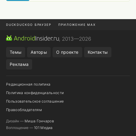
DUCKDUCKGO БРАУЗЕР
ПРИЛОЖЕНИЕ MAX
ПРИЛОЖЕНИЯ ANDROID
МЕССЕНДЖЕРЫ ANDROID
, 2013—2026
ПОДПИСКА WILDBERRIES
POCO F9 ULTRA
Темы
Авторы
О проекте
Контакты
Реклама
Редакционная политика
Политика конфиденциальности
Пользовательское соглашение
Правообладателям
Дизайн —
Миша Гончаров
Воплощение —
101 Медиа