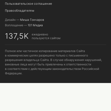
Пользовательское соглашение
Правообладателям
Дизайн —
Миша Гончаров
Воплощение —
101 Медиа
137,5K
ежедневно
пользуются сайтом
Полное или частичное копирование материалов Сайта
в коммерческих целях разрешено только с письменного
разрешения владельца Сайта. В случае обнаружения нарушений,
виновные лица могут быть привлечены к ответственности
в соответствии с действующим законодательством Российской
Федерации.