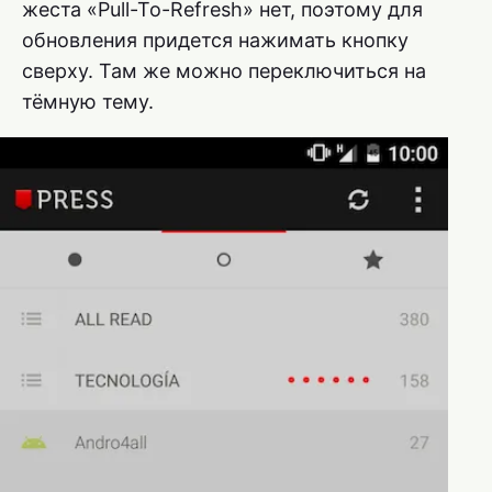
жеста «Pull-To-Refresh» нет, поэтому для
обновления придется нажимать кнопку
сверху. Там же можно переключиться на
тёмную тему.