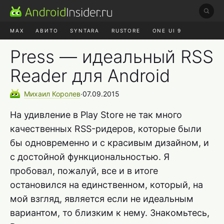
MAX
АВИТО
SYNTARA
RUSTORE
ONE UI 9
НАУШНИКИ
HYPEROS 4
Press — идеальный RSS
Reader для Android
Михаил
Королев
∙
07.09.2015
На удивление в Play Store не так много
качественных RSS-ридеров, которые были
бы одновременно и с красивым дизайном, и
с достойной функциональностью. Я
пробовал, пожалуй, все и в итоге
остановился на единственном, который, на
мой взгляд, является если не идеальным
вариантом, то близким к нему. Знакомьтесь,