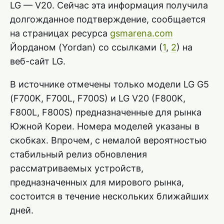
LG — V20. Сейчас эта информация получила
долгожданное подтверждение, сообщается
на страницах ресурса
gsmarena.com
Йорданом (Yordan) со ссылками (
1
,
2
) на
веб-сайт LG.
В источнике отмечены только модели LG G5
(F700K, F700L, F700S) и LG V20 (F800K,
F800L, F800S) предназначенные для рынка
Южной Кореи. Номера моделей указаны в
скобках. Впрочем, с немалой вероятностью
стабильный релиз обновления
рассматриваемых устройств,
предназначенных для мирового рынка,
состоится в течение нескольких ближайших
дней.