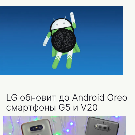
LG обновит до Android Oreo
смартфоны G5 и V20