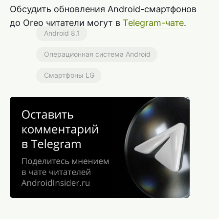
Обсудить обновления Android-смартфонов
до Oreo читатели могут в
Telegram-чате
.
Android 8.1
Операционная система Android
Смартфоны LG