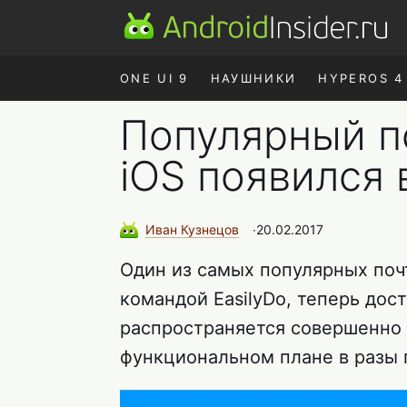
ONE UI 9
НАУШНИКИ
HYPEROS 4
Популярный п
iOS появился 
Иван
Кузнецов
∙
20.02.2017
Один из самых популярных поч
командой EasilyDo, теперь дос
распространяется совершенно 
функциональном плане в разы 