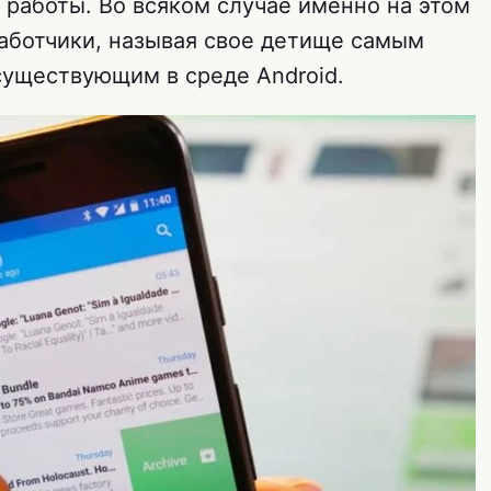
 работы. Во всяком случае именно на этом
аботчики, называя свое детище самым
уществующим в среде Android.