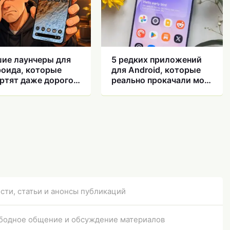
ие лаунчеры для
5 редких приложений
оида, которые
для Android, которые
ртят даже дорогой
реально прокачали мой
ртфон
смартфон
сти, статьи и анонсы публикаций
бодное общение и обсуждение материалов