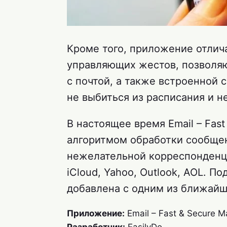
Кроме того, приложение отлич
управляющих жестов, позволя
с почтой, а также встроенной 
не выбиться из расписания и н
В настоящее время Email – Fas
алгоритмом обработки сообщен
нежелательной корреспонденции
iCloud, Yahoo, Outlook, AOL. П
добавлена с одним из ближайш
Приложение:
Email – Fast & Secure Ma