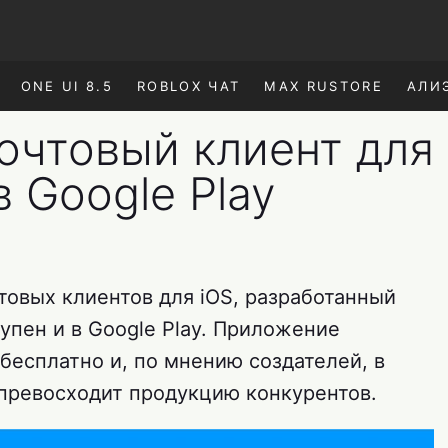
ONE UI 8.5
ROBLOX ЧАТ
MAX RUSTORE
АЛИ
очтовый клиент для
в Google Play
товых клиентов для iOS, разработанный
тупен и в Google Play. Приложение
бесплатно и, по мнению создателей, в
превосходит продукцию конкурентов.