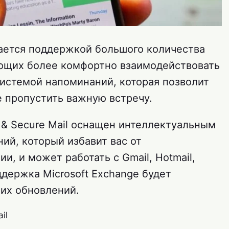
ается поддержкой большого количества
ющих более комфортно взаимодействовать
системой напоминаний, которая позволит
е пропустить важную встречу.
t & Secure Mail оснащен интеллектуальным
ий, который избавит вас от
, и может работать с Gmail, Hotmail,
оддержка Microsoft Exchange будет
их обновлений.
il