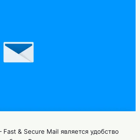
 Fast & Secure Mail является удобство