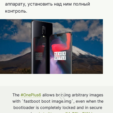
аппарату, установить над ним полный
контроль.
The
#OnePlus6
allows booting arbitrary images
with `fastboot boot image.img`, even when the
bootloader is completely locked and in secure