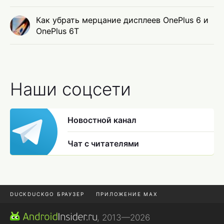
Как убрать мерцание дисплеев OnePlus 6 и
OnePlus 6T
Наши соцсети
Новостной канал
Чат с читателями
DUCKDUCKGO БРАУЗЕР
ПРИЛОЖЕНИЕ MAX
ПРИЛОЖЕНИЯ ANDROID
МЕССЕНДЖЕРЫ ANDROID
, 2013—2026