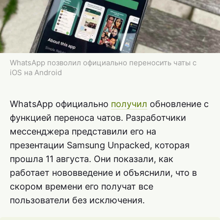
WhatsApp позволил официально переносить чаты с
iOS на Android
WhatsApp официально
получил
обновление с
функцией переноса чатов. Разработчики
мессенджера представили его на
презентации Samsung Unpacked, которая
прошла 11 августа. Они показали, как
работает нововведение и объяснили, что в
скором времени его получат все
пользователи без исключения.