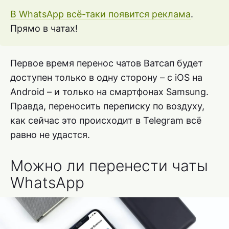
В WhatsApp всё-таки появится реклама
.
Прямо в чатах!
Первое время перенос чатов Ватсап будет
доступен только в одну сторону – с iOS на
Android – и только на смартфонах Samsung.
Правда, переносить переписку по воздуху,
как сейчас это происходит в Telegram всё
равно не удастся.
Можно ли перенести чаты
WhatsApp