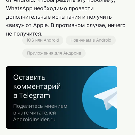
WhatsApp необходимо провести
дополнительные испытания и получить
«визу» от Apple. В противном случае, ничего
не получится.
iOS или Android
Новичкам в Android
Приложения для Андроид