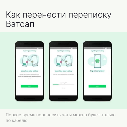
Как перенести переписку
Ватсап
Первое время переносить чаты можно будет только
по кабелю