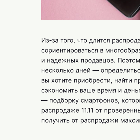
Из-за того, что длится распрод
сориентироваться в многообра
и надежных продавцов. Поэтому 
несколько дней — определитьс
вы хотите приобрести, найти 
сэкономить ваше время и день
— подборку смартфонов, котор
распродаже 11.11 от проверенн
получить от распродажи макси