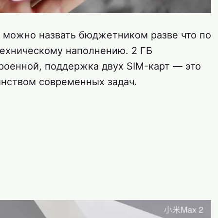
 можно назвать бюджетником разве что по
техническому наполнению. 2 ГБ
роенной, поддержка двух SIM-карт — это
инством современных задач.