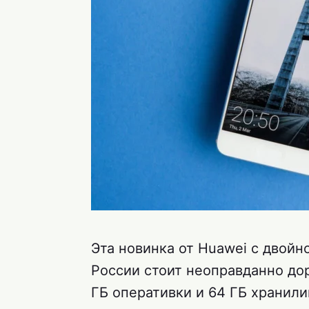
Эта новинка от Huawei с двойно
России стоит неоправданно дор
ГБ оперативки и 64 ГБ хранили