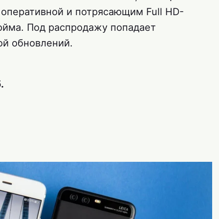
 оперативной и потрясающим Full HD-
юйма. Под распродажу попадает
ой обновлений.
.