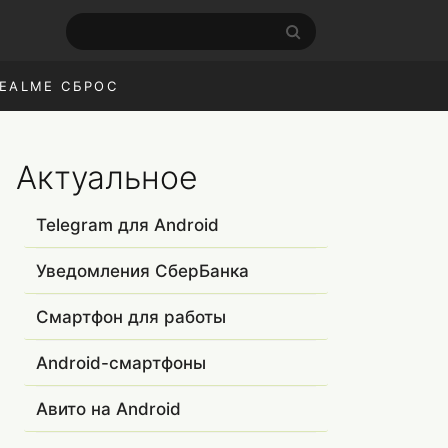
EALME СБРОС
Актуальное
Telegram для Android
Уведомления СберБанка
Смартфон для работы
Android-смартфоны
Авито на Android