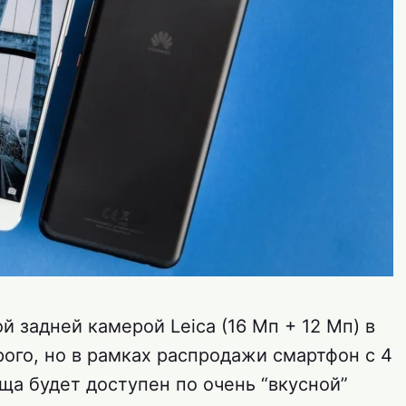
й задней камерой Leica (16 Мп + 12 Мп) в
ого, но в рамках распродажи смартфон с 4
ща будет доступен по очень “вкусной”