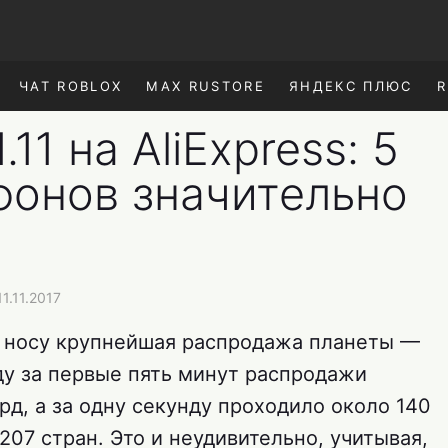
ЧАТ ROBLOX
MAX RUSTORE
ЯНДЕКС ПЛЮС
R
11 на AliExpress: 5
фонов значительно
1.11.2017
на носу крупнейшая распродажа планеты —
году за первые пять минут распродажи
д, а за одну секунду проходило около 140
207 стран. Это и неудивительно, учитывая,