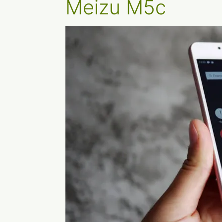
Meizu M5c