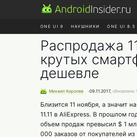
ONE UI 9
НАУШНИКИ
ONE UI 8.5
Распродажа 11.
крутых смарт
дешевле
Михаил
Королев
∙
09.11.2017,
обновлено 1
Близится 11 ноября, а значит 
11.11 в AliExpress. В прошлом 
объем продаж превысил $ 1 млр
000 заказов от покупателей из 