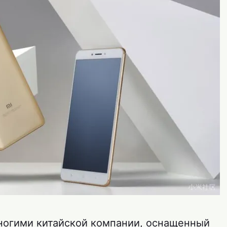
ногими китайской компании, оснащенный