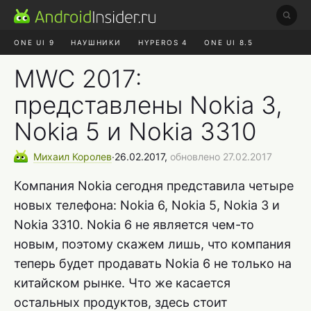
ONE UI 9
НАУШНИКИ
HYPEROS 4
ONE UI 8.5
ROBLOX ЧАТ
MAX RUSTORE
АЛИЭКСПРЕСС
MWC 2017:
представлены Nokia 3,
Nokia 5 и Nokia 3310
Михаил
Королев
∙
26.02.2017,
обновлено 27.02.2017
Компания Nokia сегодня представила четыре
новых телефона: Nokia 6, Nokia 5, Nokia 3 и
Nokia 3310. Nokia 6 не является чем-то
новым, поэтому скажем лишь, что компания
теперь будет продавать Nokia 6 не только на
китайском рынке. Что же касается
остальных продуктов, здесь стоит