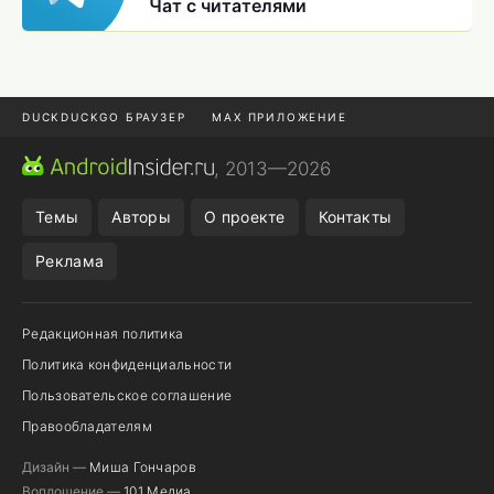
Чат с читателями
DUCKDUCKGO БРАУЗЕР
MAX ПРИЛОЖЕНИЕ
ПРИЛОЖЕНИЯ ANDROID
МЕССЕНДЖЕРЫ ANDROID
, 2013—2026
ПОДПИСКА WILDBERRIES
REALME СМАРТФОН
Темы
Авторы
О проекте
Контакты
Реклама
Редакционная политика
Политика конфиденциальности
Пользовательское соглашение
Правообладателям
Дизайн —
Миша Гончаров
Воплощение —
101 Медиа