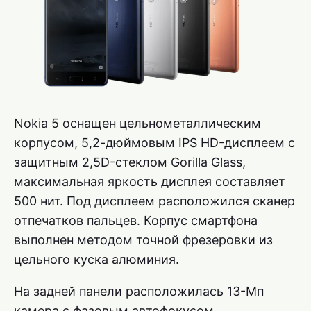
Nokia 5 оснащен цельнометаллическим
корпусом, 5,2-дюймовым IPS HD-дисплеем с
защитным 2,5D-стеклом Gorilla Glass,
максимальная яркость дисплея составляет
500 нит. Под дисплеем расположился сканер
отпечатков пальцев. Корпус смартфона
выполнен методом точной фрезеровки из
цельного куска алюминия.
На задней панели расположилась 13-Мп
камера с фазовым автофокусом,