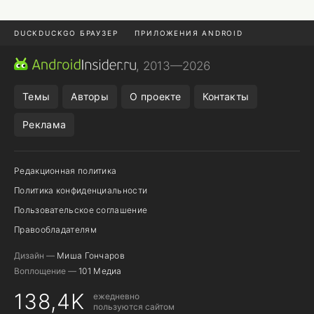
DUCKDUCKGO БРАУЗЕР
ПРИЛОЖЕНИЯ ANDROID
CHROME БРАУЗЕР
ANDROID-ПЛАНШЕТ
ONE UI 8.5
, 2013—2026
ПОДПИСКА WILDBERRIES
Темы
Авторы
О проекте
Контакты
Реклама
Редакционная политика
Политика конфиденциальности
Пользовательское соглашение
Правообладателям
Дизайн —
Миша Гончаров
Воплощение —
101 Медиа
138,4K
ежедневно
пользуются сайтом