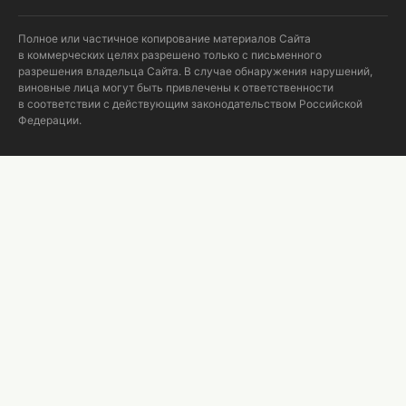
Полное или частичное копирование материалов Сайта
в коммерческих целях разрешено только с письменного
разрешения владельца Сайта. В случае обнаружения нарушений,
виновные лица могут быть привлечены к ответственности
в соответствии с действующим законодательством Российской
Федерации.