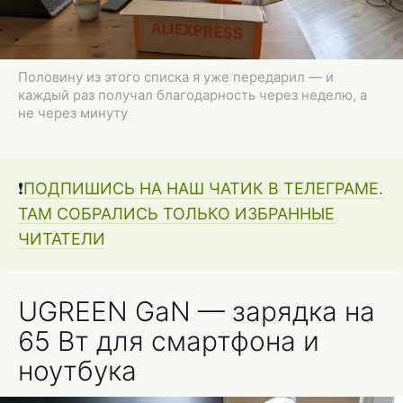
Половину из этого списка я уже передарил — и
каждый раз получал благодарность через неделю, а
не через минуту
❗️
ПОДПИШИСЬ НА НАШ ЧАТИК В ТЕЛЕГРАМЕ.
ТАМ СОБРАЛИСЬ ТОЛЬКО ИЗБРАННЫЕ
ЧИТАТЕЛИ
UGREEN GaN — зарядка на
65 Вт для смартфона и
ноутбука