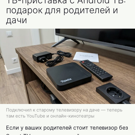
подарок для родителей и
дачи
Подключил к старому телевизору на даче — теперь
там есть YouTube и онлайн-кинотеатры
Если у ваших родителей стоит телевизор без