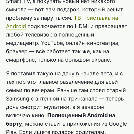
Smart TV, а покупать новый нет никакого
смысла — вот вам подарок, который решит
проблему за пару тысяч.
ТВ-приставка на
Android
подключается по HDMI и превращает
любой телевизор в полноценный
медиацентр. YouTube, онлайн-кинотеатры,
браузер — всё работает так же, как на
смартфоне, только на большом экране.
Я поставил такую на дачу в начале лета, и с
тех пор это главное развлечение для всей
семьи по вечерам. Раньше там стоял старый
Samsung с антенной на три канала — теперь
дочь смотрит мультики, а я вечером
включаю кино.
Полноценный Android на
борту
, можно ставить приложения из Google
Play. Если ищете подарок родителям,