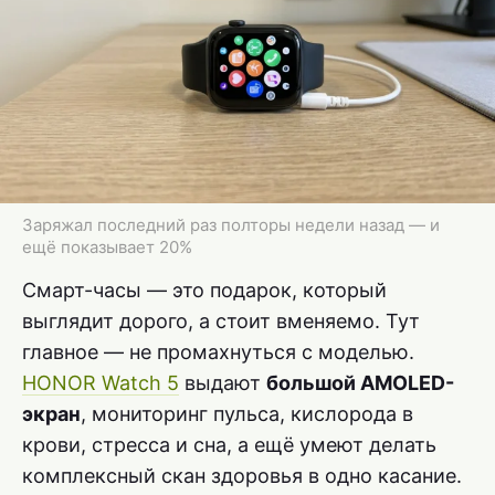
Заряжал последний раз полторы недели назад — и
ещё показывает 20%
Смарт-часы — это подарок, который
выглядит дорого, а стоит вменяемо. Тут
главное — не промахнуться с моделью.
HONOR Watch 5
выдают
большой AMOLED-
экран
, мониторинг пульса, кислорода в
крови, стресса и сна, а ещё умеют делать
комплексный скан здоровья в одно касание.