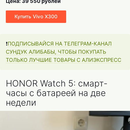
Цена: 39 550 рублей
Купить Vivo X300
❗️
ПОДПИСЫВАЙСЯ НА ТЕЛЕГРАМ-КАНАЛ
СУНДУК АЛИБАБЫ, ЧТОБЫ ПОКУПАТЬ
ТОЛЬКО ЛУЧШИЕ ТОВАРЫ С АЛИЭКСПРЕСС
HONOR Watch 5: смарт-
часы с батареей на две
недели