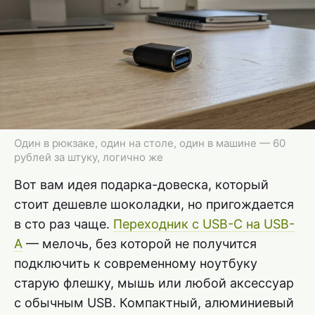
Один в рюкзаке, один на столе, один в машине — 60
рублей за штуку, логично же
Вот вам идея подарка-довеска, который
стоит дешевле шоколадки, но пригождается
в сто раз чаще.
Переходник с USB-C на USB-
A
— мелочь, без которой не получится
подключить к современному ноутбуку
старую флешку, мышь или любой аксессуар
с обычным USB. Компактный, алюминиевый