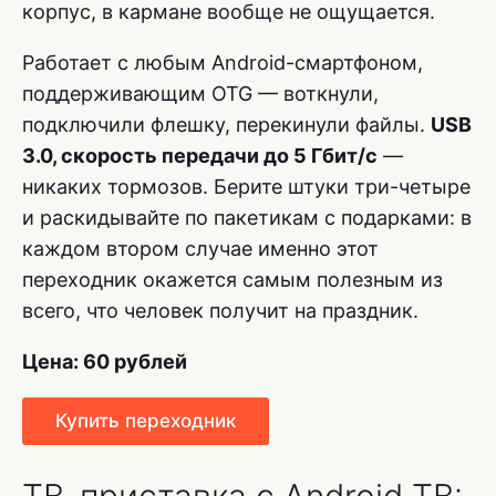
корпус, в кармане вообще не ощущается.
Работает с любым Android-смартфоном,
поддерживающим OTG — воткнули,
подключили флешку, перекинули файлы.
USB
3.0, скорость передачи до 5 Гбит/с
—
никаких тормозов. Берите штуки три-четыре
и раскидывайте по пакетикам с подарками: в
каждом втором случае именно этот
переходник окажется самым полезным из
всего, что человек получит на праздник.
Цена: 60 рублей
Купить переходник
ТВ-приставка с Android ТВ: