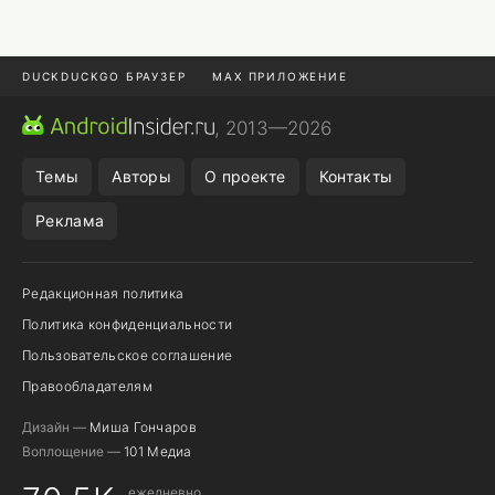
DUCKDUCKGO БРАУЗЕР
MAX ПРИЛОЖЕНИЕ
ПРИЛОЖЕНИЯ ANDROID
МЕССЕНДЖЕРЫ ANDROID
, 2013—2026
ПОДПИСКА WILDBERRIES
REALME СМАРТФОН
Темы
Авторы
О проекте
Контакты
Реклама
Редакционная политика
Политика конфиденциальности
Пользовательское соглашение
Правообладателям
Дизайн —
Миша Гончаров
Воплощение —
101 Медиа
ежедневно