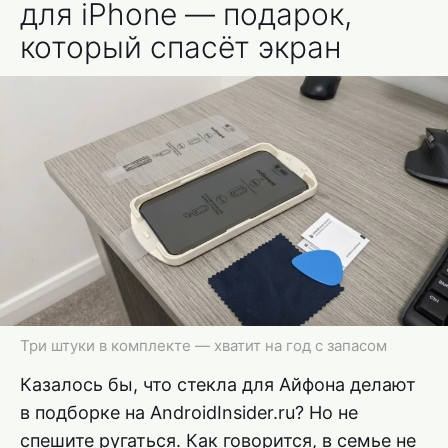
для iPhone — подарок,
который спасёт экран
Три штуки в комплекте — хватит на год с запасом
Казалось бы, что стекла для Айфона делают
в подборке на AndroidInsider.ru? Но не
спешите ругаться. Как говорится, в семье не