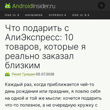
ONE UI 9
НАУШНИКИ
HYPEROS 4
ONE UI 8.5
ROBLOX ЧАТ
MAX RUSTORE
АЛИЭКСПРЕСС
Что подарить с
АлиЭкспресс: 10
товаров, которые я
реально заказал
близким
Ренат
Гришин
∙
05.07.2026
Каждый раз, когда приближается чей-то
день рождения или праздник, я ловлю себя
на одной и той же мысли: хочется подарить
что-то полезное, а не очередную кружку с