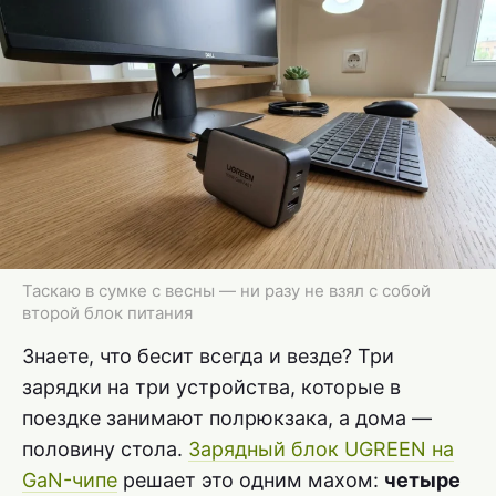
Таскаю в сумке с весны — ни разу не взял с собой
второй блок питания
Знаете, что бесит всегда и везде? Три
зарядки на три устройства, которые в
поездке занимают полрюкзака, а дома —
половину стола.
Зарядный блок UGREEN на
GaN-чипе
решает это одним махом:
четыре