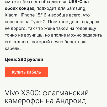
сможет без него обходиться.
USB-C на
обоих концах
, подходит для Samsung,
Xiaomi, iPhone 15/16 и вообще всего, что
перешло на Type-C. Понятное дело, подарок
не дорого, так что жене такой на годовищу
точно не вручишь, но вполне можно задарить
его коллеге, который вечно берет ваш
кабель.
Цена: 280 рублей
Купить кабель
Vivo X300: флагманский
камерофон на Андроид