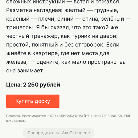
сложных инструкций — встал и отжался.
Разметка наглядная: жёлтый — грудные,
красный — плечи, синий — спина, зелёный —
трицепсы. Я бы сказал, что это такой же
честный тренажёр, как турник на двери:
простой, понятный и без отговорок. Если
живёте в квартире, где нет места для
железа, — оцените, как мало пространства
она занимает.
Цена: 2 250 рублей
Купить доску
Реклама. Рекламодатель ООО «АЛИБАБА.КОМ (РУ)» ИНН 7703380158. ERID
Kra2449mN
Распродажа на АлиЭкспресс