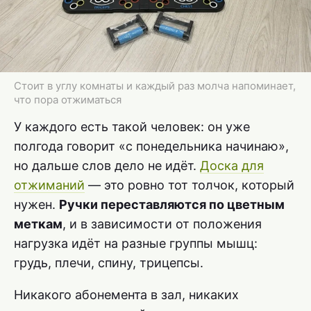
Стоит в углу комнаты и каждый раз молча напоминает,
что пора отжиматься
У каждого есть такой человек: он уже
полгода говорит «с понедельника начинаю»,
но дальше слов дело не идёт.
Доска для
отжиманий
— это ровно тот толчок, который
нужен.
Ручки переставляются по цветным
меткам
, и в зависимости от положения
нагрузка идёт на разные группы мышц:
грудь, плечи, спину, трицепсы.
Никакого абонемента в зал, никаких