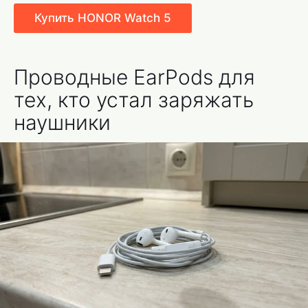
Купить HONOR Watch 5
Проводные EarPods для
тех, кто устал заряжать
наушники