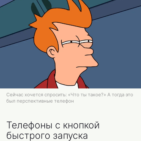
Сейчас хочется спросить: «Что ты такое?» А тогда это
был перспективные телефон
Телефоны с кнопкой
быстрого запуска