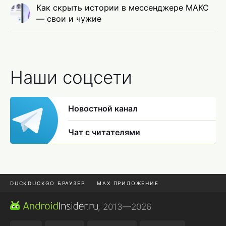
Как скрыть истории в мессенджере МАКС
— свои и чужие
Наши соцсети
Новостной канал
Чат с читателями
DUCKDUCKGO БРАУЗЕР
MAX ПРИЛОЖЕНИЕ
ПРИЛОЖЕНИЯ ANDROID
МЕССЕНДЖЕРЫ ANDROID
, 2013—2026
ПОДПИСКА WILDBERRIES
REALME СМАРТФОН