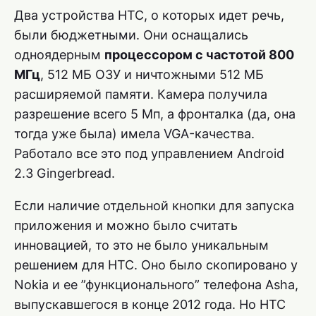
Два устройства HTC, о которых идет речь,
были бюджетными. Они оснащались
одноядерным
процессором с частотой 800
МГц
, 512 МБ ОЗУ и ничтожными 512 МБ
расширяемой памяти. Камера получила
разрешение всего 5 Мп, а фронталка (да, она
тогда уже была) имела VGA-качества.
Работало все это под управлением Android
2.3 Gingerbread.
Если наличие отдельной кнопки для запуска
приложения и можно было считать
инновацией, то это не было уникальным
решением для HTC. Оно было скопировано у
Nokia и ее ”функционального” телефона Asha,
выпускавшегося в конце 2012 года. Но HTC