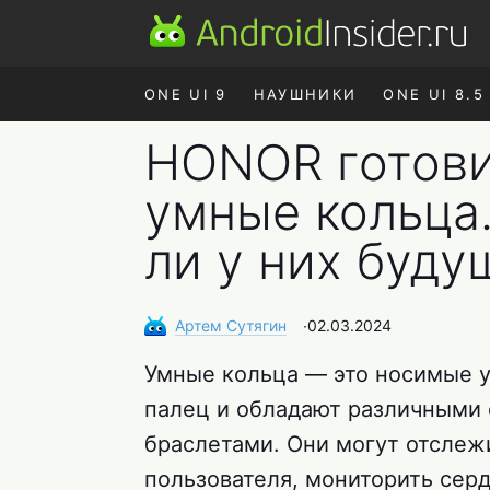
ONE UI 9
НАУШНИКИ
ONE UI 8.5
HONOR готови
умные кольца.
ли у них буду
Артем
Сутягин
∙
02.03.2024
Умные кольца — это носимые у
палец и обладают различными
браслетами. Они могут отслеж
пользователя, мониторить серд