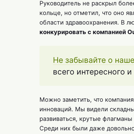
Руководитель не раскрыл бол
кольце, но отметил, что оно я
области здравоохранения. В л
конкурировать с компанией O
Не забывайте о наш
всего интересного и
Можно заметить, что компания
инноваций. Мы видели складны
развиваться, крутые флагманы
Среди них были даже довольн