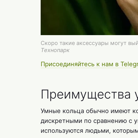
Скоро такие аксессуары могут вы
Технопарк
Присоединяйтесь к нам в Teleg
Преимущества 
Умные кольца обычно имеют ко
дискретными по сравнению с у
используются людьми, которым