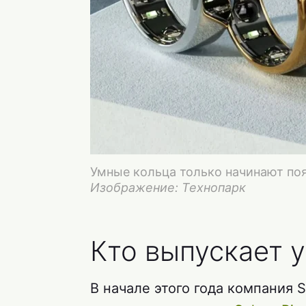
Умные кольца только начинают поя
Изображение: Технопарк
Кто выпускает 
В начале этого года компания S