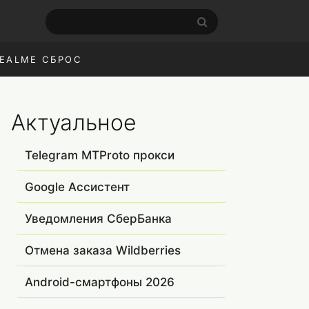
EALME СБРОС
Актуальное
Telegram MTProto прокси
Google Ассистент
Уведомления СберБанка
Отмена заказа Wildberries
Android-смартфоны 2026