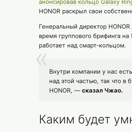
анонсировав кольцо Galaxy Rin
HONOR раскрыл свои собственн
Генеральный директор HONOR
время группового брифинга на
работает над смарт-кольцом.
Внутри компании у нас ест
над этой частью, так что в
HONOR, —
сказал Чжао.
Каким будет у