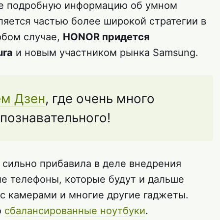
ее подробную информацию об умном
вляется частью более широкой стратегии в
юбом случае,
HONOR придется
ura
и новым участником рынка Samsung.
ем Дзен
, где очень много
 познавательного!
 сильно прибавила в деле внедрения
е телефоны, которые будут и дальше
 с камерами и многие другие гаджеты.
о
сбалансированные ноутбуки
.