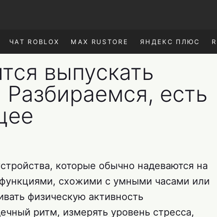
ЧАТ ROBLOX
MAX RUSTORE
ЯНДЕКС ПЛЮС
R
тся выпускать
 Разбираемся, есть
щее
стройства, которые обычно надеваются на
 функциями, схожими с умными часами или
ивать физическую активность
ечный ритм, измерять уровень стресса,