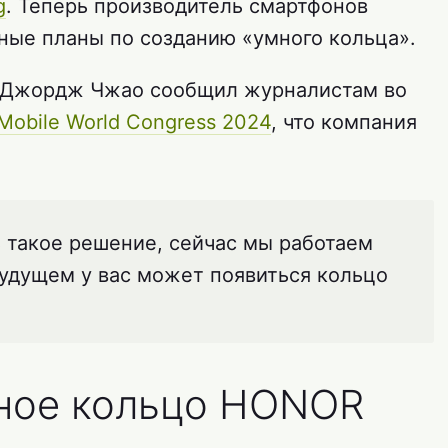
g
. Теперь производитель смартфонов
ые планы по созданию «умного кольца».
 Джордж Чжао сообщил журналистам во
Mobile World Congress 2024
, что компания
ь такое решение, сейчас мы работаем
 будущем у вас может появиться кольцо
мное кольцо HONOR