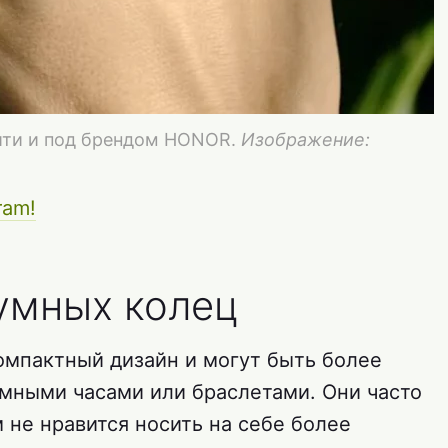
йти и под брендом HONOR.
Изображение:
ram!
умных колец
мпактный дизайн и могут быть более
мными часами или браслетами. Они часто
 не нравится носить на себе более