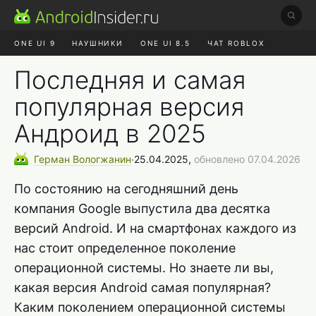
ONE UI 9
НАУШНИКИ
ONE UI 8.5
ЧАТ ROBLOX
MAX RUSTORE
ЯНДЕКС ПЛЮС
REALME СБРОС
Последняя и самая
популярная версия
Андроид в 2025
Герман
Вологжанин
∙
25.04.2025,
обновлено 07.04.2026
По состоянию на сегодняшний день
компания Google выпустила два десятка
версий Android. И на смартфонах каждого из
нас стоит определенное поколение
операционной системы. Но знаете ли вы,
какая версия Android самая популярная?
Каким поколением операционной системы