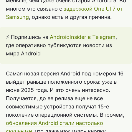
меньше, чем даже очень старой Android 9. Во
многом это связано с
задержкой One UI 7 от
Samsung
, однако есть и другая причина.
⚡ Подпишись на
AndroidInsider в Telegram
,
где оперативно публикуются новости из
мира Android
Самая новая версия Android под номером 16
выйдет раньше положенного срока: уже в
июне 2025 года. И это очень интересно.
Получается, до ее релиза еще не все
совместимые устройства получат 15-е
поколение операционной системы. Впрочем,
обновления Android стали настолько
скучными
, что даже нажимать кнопку