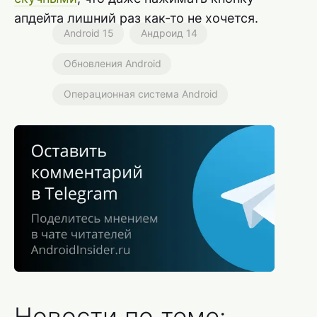
апдейта лишний раз как-то не хочется.
Android 15
Андроид 14
Обновления Android
Операционная система Android
Новости по теме: