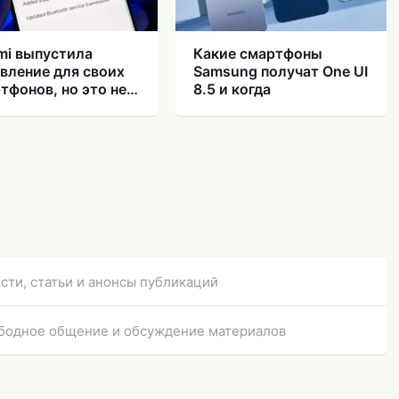
mi выпустила
Какие смартфоны
вление для своих
Samsung получат One UI
тфонов, но это не
8.5 и когда
rOS
сти, статьи и анонсы публикаций
бодное общение и обсуждение материалов