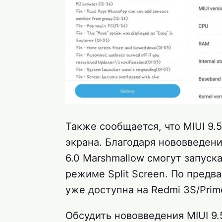
Также сообщается, что MIUI 9.
экрана. Благодаря нововведен
6.0 Marshmallow смогут запус
режиме Split Screen. По пред
уже доступна на Redmi 3S/Prim
Обсудить нововведения MIUI 9