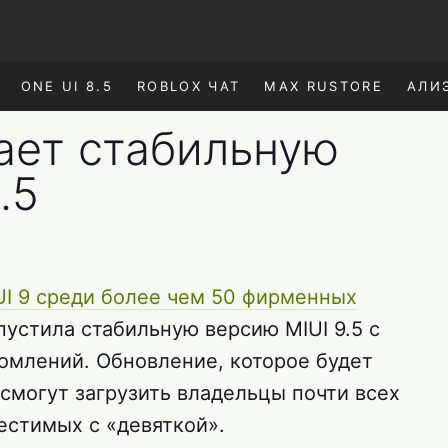
ONE UI 8.5
ROBLOX ЧАТ
MAX RUSTORE
АЛИ
ает стабильную
.5
UI 9 среди более чем 50 фирменных
пустила стабильную версию MIUI 9.5 с
омлений. Обновление, которое будет
смогут загрузить владельцы почти всех
естимых с «девяткой».