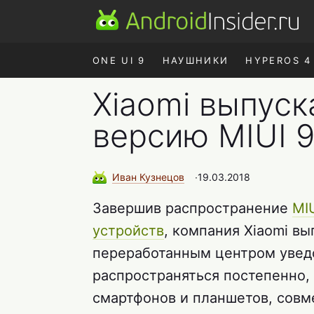
ONE UI 9
НАУШНИКИ
HYPEROS 4
Xiaomi выпуск
версию MIUI 9
Иван
Кузнецов
∙
19.03.2018
Завершив распространение
MI
устройств
, компания Xiaomi вы
переработанным центром увед
распространяться постепенно, 
смартфонов и планшетов, совм