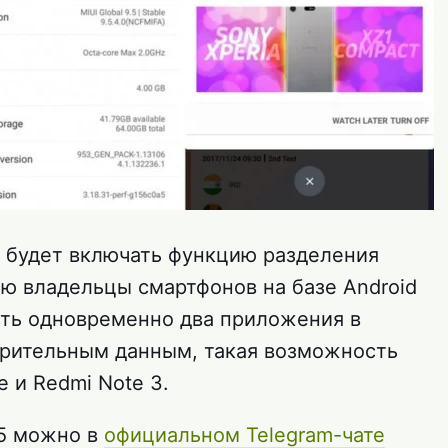
5 будет включать функцию разделения
ию владельцы смартфонов на базе Android
кать одновременно два приложения в
варительным данным, такая возможность
e и Redmi Note 3.
.5 можно в
официальном Telegram-чате