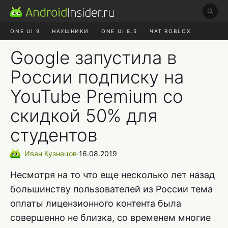
ONE UI 9
НАУШНИКИ
ONE UI 8.5
ЧАТ ROBLOX
MAX RUSTORE
ЯНДЕКС ПЛЮС
REALME СБРОС
Google запустила в
России подписку на
YouTube Premium со
скидкой 50% для
студентов
Иван
Кузнецов
∙
16.08.2019
Несмотря на то что еще несколько лет назад
большинству пользователей из России тема
оплаты лицензионного контента была
совершенно не близка, со временем многие