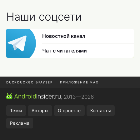
Наши соцсети
Новостной канал
Чат с читателями
DUCKDUCKGO БРАУЗЕР
ПРИЛОЖЕНИЕ MAX
ПРИЛОЖЕНИЯ ANDROID
МЕССЕНДЖЕРЫ ANDROID
, 2013—2026
ПОДПИСКА WILDBERRIES
POCO F9 ULTRA
Темы
Авторы
О проекте
Контакты
Реклама