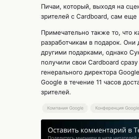
Пичаи, который, выходя на сцен
зрителей с Cardboard, сам еще
Примечательно также то, что 
разработчикам в подарок. Они
другими подарками, однако Сун
получили свои Cardboard сразу
генерального директора Google
Google в течение 11 часов дост
зрителей.
Компания Google
Конференция Google