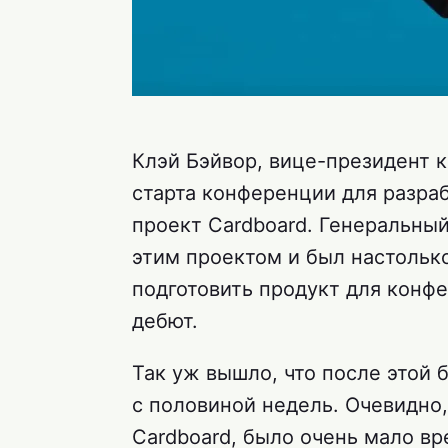
Клэй Бэйвор, вице-президент к
старта конференции для разраб
проект Cardboard. Генеральны
этим проектом и был настолько
подготовить продукт для конфе
дебют.
Так уж вышло, что после этой 
с половиной недель. Очевидно,
Cardboard, было очень мало в