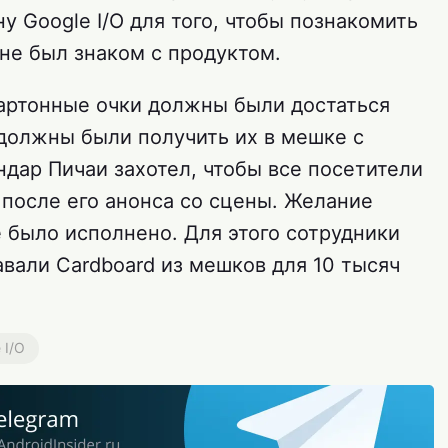
у Google I/O для того, чтобы познакомить
 не был знаком с продуктом.
картонные очки должны были достаться
 должны были получить их в мешке с
дар Пичаи захотел, чтобы все посетители
 после его анонса со сцены. Желание
 было исполнено. Для этого сотрудники
авали Cardboard из мешков для 10 тысяч
 I/O