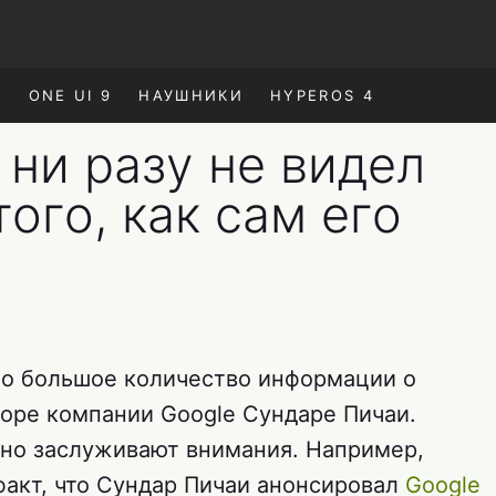
E
ONE UI 9
НАУШНИКИ
HYPEROS 4
ни разу не видел
того, как сам его
но большое количество информации о
оре компании Google Сундаре Пичаи.
но заслуживают внимания. Например,
факт, что Сундар Пичаи анонсировал
Google