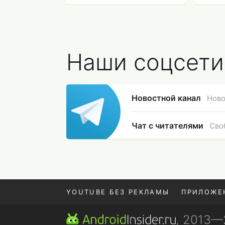
зачем он нужен
19 м
Наши соцсети
Новостной канал
Ново
Чат с читателями
Сво
YOUTUBE БЕЗ РЕКЛАМЫ
ПРИЛОЖЕ
, 2013
REALME VS ONEPLUS