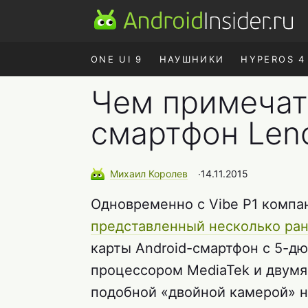
ONE UI 9
НАУШНИКИ
HYPEROS 4
Чем примечат
смартфон Leno
Михаил
Королев
∙
14.11.2015
Одновременно с Vibe P1 компа
представленный несколько ра
карты Android-смартфон с 5-д
процессором MediaTek и двумя
подобной «двойной камерой» 