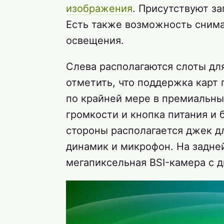
изображения
. Присутствуют з
Есть также возможность снима
освещения.
Слева располагаются слоты для
отметить, что поддержка карт
по крайней мере в премиальны
громкости и кнопка питания и 
стороны располагается джек дл
динамик и микрофон. На задней
мегапиксельная BSI-камера с 