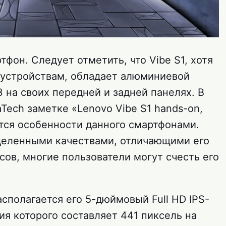
тфон. Следует отметить, что Vibe S1, хотя
 устройствам, обладает алюминиевой
 3 на своих передней и задней панелях. В
ech заметке «Lenovo Vibe S1 hands-on,
аются особенности данного смартфонами.
деленными качествами, отличающими его
сов, многие пользователи могут счесть его
сполагается его 5-дюймовый Full HD IPS-
я которого составляет 441 пиксель на