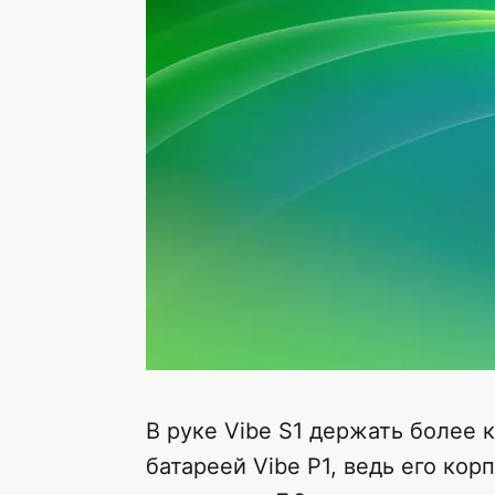
В руке Vibe S1 держать более 
батареей Vibe P1, ведь его кор