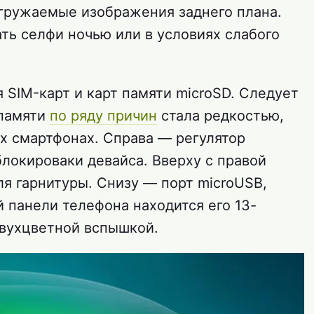
агружаемые изображения заднего плана.
ть селфи ночью или в условиях слабого
 SIM-карт и карт памяти microSD. Следует
 памяти
по ряду причин
стала редкостью,
х смартфонах. Справа — регулятор
блокироваки девайса. Вверху с правой
я гарнитуры. Снизу — порт microUSB,
 панели телефона находится его 13-
двухцветной вспышкой.