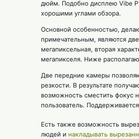
дюйм. Подобно дисплею Vibe P1
хорошими углами обзора.
Основной особенностью, дела
примечательным, являются две 
мегапиксельная, вторая харак
мегапикселя. Ниже располагаю
Две передние камеры позволяю
резкости. В результате получа
возможность сместить фокус на
пользователь. Поддерживается
Есть также возможность выре
людей и
накладывать вырезанн