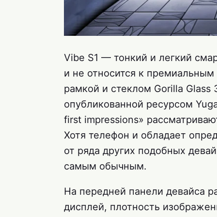
Vibe S1 — тонкий и легкий смар
и не относится к премиальным
рамкой и стеклом Gorilla Glass
опубликованной ресурсом YugaT
first impressions» рассматрив
Хотя телефон и обладает опре
от ряда других подобных девай
самым обычным.
На передней панели девайса ра
дисплей, плотность изображени