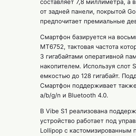
составляет 7,8 миллиметра, а 
от задней панели, покрытой Gor
предпочитает премиальные де
Смартфон базируется на вось
MT6752, тактовая частота котор
3 гигабайтами оперативной па
накопителем. Используя слот S
емкостью до 128 гигабайт. По
Смартфон поддерживает также 
a/b/g/n и Bluetooth 4.0.
В Vibe S1 реализована поддер
устройство работает под упра
Lollipop с кастомизированным 