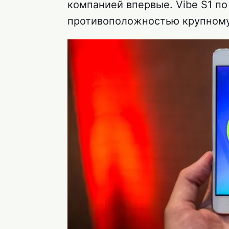
компанией впервые. Vibe S1 п
противоположностью крупному 