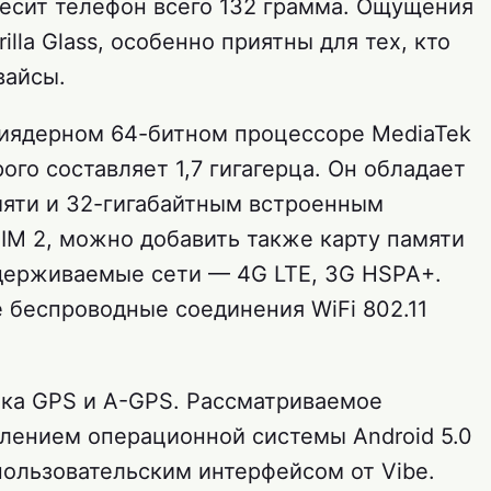
весит телефон всего 132 грамма. Ощущения
illa Glass, особенно приятны для тех, кто
вайсы.
миядерном 64-битном процессоре MediaTek
ого составляет 1,7 гигагерца. Он обладает
мяти и 32-гигабайтным встроенным
IM 2, можно добавить также карту памяти
ддерживаемые сети — 4G LTE, 3G HSPA+.
беспроводные соединения WiFi 802.11
жка GPS и A-GPS. Рассматриваемое
влением операционной системы Android 5.0
пользовательским интерфейсом от Vibe.