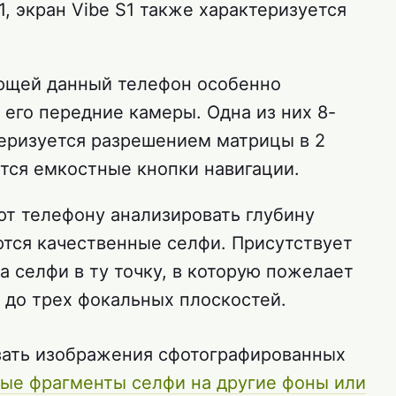
, экран Vibe S1 также характеризуется
ющей данный телефон особенно
его передние камеры. Одна из них 8-
теризуется разрешением матрицы в 2
тся емкостные кнопки навигации.
т телефону анализировать глубину
ются качественные селфи. Присутствует
 селфи в ту точку, в которую пожелает
 до трех фокальных плоскостей.
зать изображения сфотографированных
ые фрагменты селфи на другие фоны или