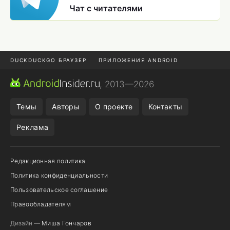
Чат с читателями
DUCKDUCKGO БРАУЗЕР
ПРИЛОЖЕНИЯ ANDROID
CHROME БРАУЗЕР
ANDROID-ПЛАНШЕТ
ONE UI 8.5
, 2013—2026
ПОДПИСКА WILDBERRIES
Темы
Авторы
О проекте
Контакты
Реклама
Редакционная политика
Политика конфиденциальности
Пользовательское соглашение
Правообладателям
Дизайн —
Миша Гончаров