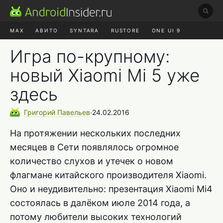
MAX
АВИТО
SYNTARA
RUSTORE
ONE UI 9
НАУШНИКИ
HYPEROS 4
Игра по-крупному:
новый Xiaomi Mi 5 уже
здесь
Григорий
Павельев
∙
24.02.2016
На протяжении нескольких последних
месяцев в Сети появлялось огромное
количество слухов и утечек о новом
флагмане китайского производителя Xiaomi.
Оно и неудивительно: презентация Xiaomi Mi4
состоялась в далёком июле 2014 года, а
потому любители высоких технологий