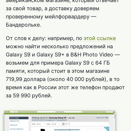
американском магазине, который отвечает
за свой товар, а доставку доверяем
проверенному мейлфорвардеру —
Бандерольке.
От слов к делу: например, по
этой ссылке
можно найти несколько предложений на
Galaxy S9 и Galaxy S9+ в B&H Photo Video —
возьмем для примера Galaxy S9 с 64 ГБ
памяти, который стоит в этом магазине
719,99 доллара (около 40 000 рублей), в то
время как в России этот же телефон продают
за 59 990 рублей.