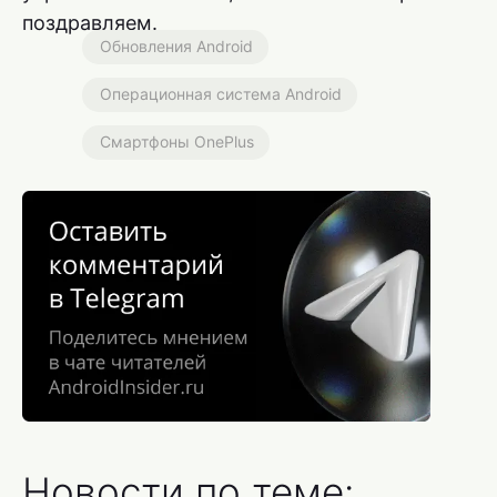
поздравляем.
Обновления Android
Операционная система Android
Смартфоны OnePlus
Новости по теме: