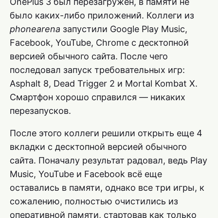
OnePlus 3 был перезагружен, в памяти не
было каких-либо приложений. Коллеги из
phonearena
запустили Google Play Music,
Facebook, YouTube, Chrome с десктопной
версией обычного сайта. После чего
последовал запуск требовательных игр:
Asphalt 8, Dead Trigger 2 и Mortal Kombat X.
Смартфон хорошо справился — никаких
перезапусков.
После этого коллеги решили открыть еще 4
вкладки с десктопной версией обычного
сайта. Поначалу результат радовал, ведь Play
Music, YouTube и Facebook всё еще
оставались в памяти, однако все три игры, к
сожалению, полностью очистились из
оперативной памяти, стартовав как только