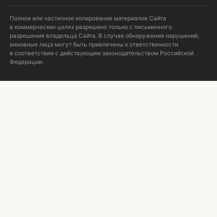
Полное или частичное копирование материалов Сайта
в коммерческих целях разрешено только с письменного
разрешения владельца Сайта. В случае обнаружения нарушений,
виновные лица могут быть привлечены к ответственности
в соответствии с действующим законодательством Российской
Федерации.