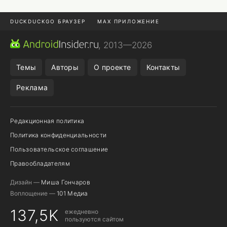
DUCKDUCKGO БРАУЗЕР
MAX ПРИЛОЖЕНИЕ
ПРИЛОЖЕНИЯ ANDROID
МЕССЕНДЖЕРЫ ANDROID
, 2013—2026
ПОДПИСКА WILDBERRIES
REALME СМАРТФОН
Темы
Авторы
О проекте
Контакты
Реклама
Редакционная политика
Политика конфиденциальности
Пользовательское соглашение
Правообладателям
Дизайн —
Миша Гончаров
Воплощение —
101 Медиа
137,5K
ежедневно
пользуются сайтом