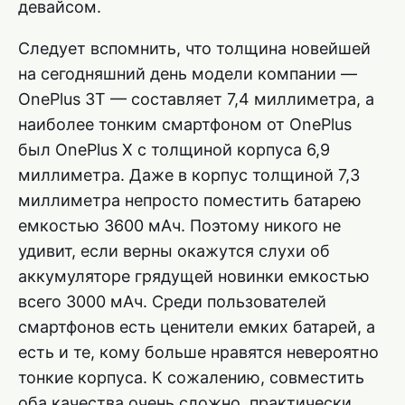
девайсом.
Следует вспомнить, что толщина новейшей
на сегодняшний день модели компании —
OnePlus 3T — составляет 7,4 миллиметра, а
наиболее тонким смартфоном от OnePlus
был OnePlus X с толщиной корпуса 6,9
миллиметра. Даже в корпус толщиной 7,3
миллиметра непросто поместить батарею
емкостью 3600 мАч. Поэтому никого не
удивит, если верны окажутся слухи об
аккумуляторе грядущей новинки емкостью
всего 3000 мАч. Среди пользователей
смартфонов есть ценители емких батарей, а
есть и те, кому больше нравятся невероятно
тонкие корпуса. К сожалению, совместить
оба качества очень сложно, практически