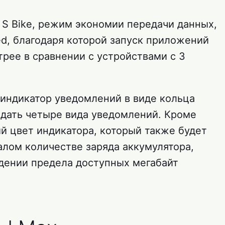
S Bike, режим экономии передачи данных,
ed, благодаря которой запуск приложений
рее в сравнении с устройствами с 3
индикатор уведомлений в виде кольца
адать четыре вида уведомлений. Кроме
й цвет индикатора, который также будет
алом количестве заряда аккумулятора,
дении предела доступных мегабайт