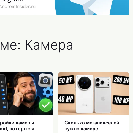
еме: Камера
ройки камеры
Сколько мегапикселей
oid, которые я
нужно камере