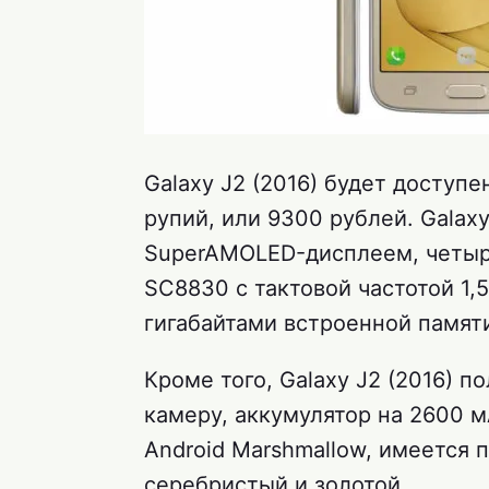
Galaxy J2 (2016) будет доступ
рупий, или 9300 рублей. Galax
SuperAMOLED-дисплеем, четыр
SC8830 с тактовой частотой 1,5
гигабайтами встроенной памят
Кроме того, Galaxy J2 (2016) 
камеру, аккумулятор на 2600 м
Android Marshmallow, имеется 
серебристый и золотой.