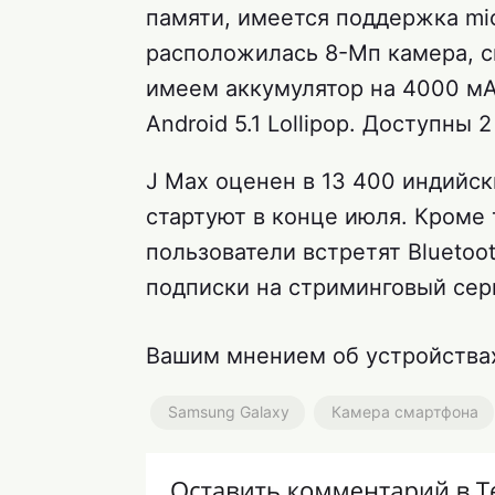
памяти, имеется поддержка mic
расположилась 8-Мп камера, с
имеем аккумулятор на 4000 мАч
Android 5.1 Lollipop. Доступны 
J Max оценен в 13 400 индийск
стартуют в конце июля. Кроме 
пользователи встретят Bluetoo
подписки на стриминговый серв
Вашим мнением об устройствах
Samsung Galaxy
Камера смартфона