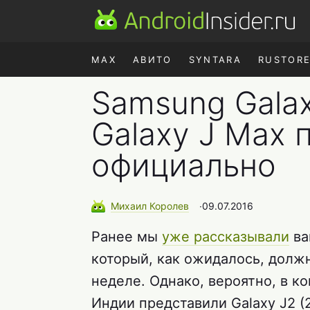
MAX
АВИТО
SYNTARA
RUSTOR
Samsung Galax
Galaxy J Max
официально
Михаил
Королев
∙
09.07.2016
Ранее мы
уже рассказывали
ва
который, как ожидалось, долж
неделе. Однако, вероятно, в к
Индии представили Galaxy J2 (2