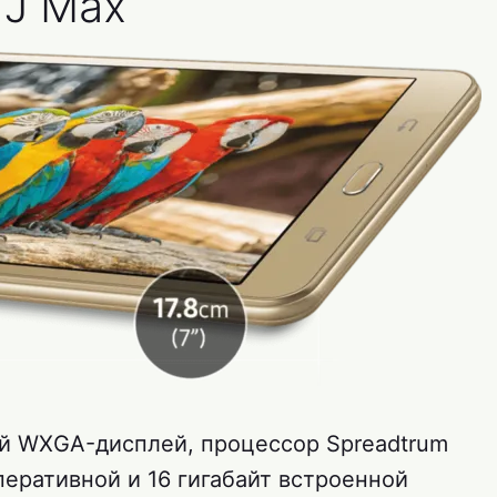
 J Max
й WXGA-дисплей, процессор Spreadtrum
оперативной и 16 гигабайт встроенной