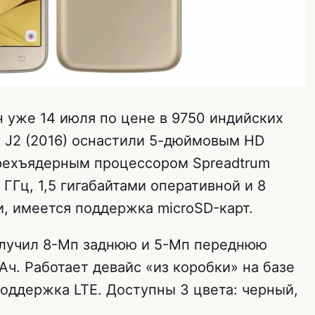
ен уже 14 июля по цене в 9750 индийских
y J2 (2016) оснастили 5-дюймовым HD
ехъядерным процессором Spreadtrum
 ГГц, 1,5 гигабайтами оперативной и 8
и, имеется поддержка microSD-карт.
получил 8-Мп заднюю и 5-Мп переднюю
Ач. Работает девайс «из коробки» на базе
поддержка LTE. Доступны 3 цвета: черный,