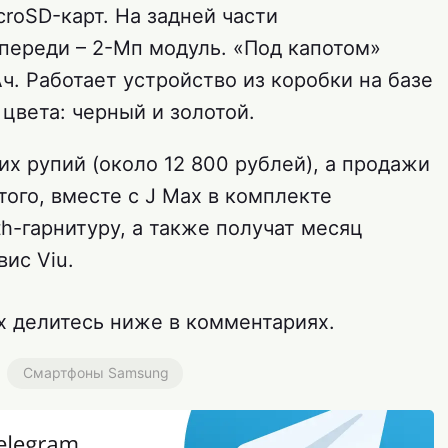
roSD-карт. На задней части
переди – 2-Мп модуль. «Под капотом»
. Работает устройство из коробки на базе
2 цвета: черный и золотой.
их рупий (около 12 800 рублей), а продажи
того, вместе с J Max в комплекте
th-гарнитуру, а также получат месяц
ис Viu.
 делитесь ниже в комментариях.
Смартфоны Samsung