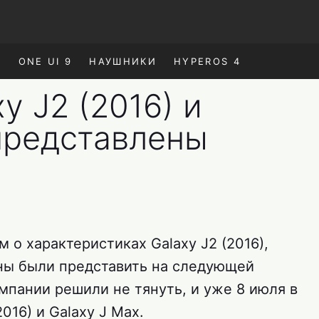
E
ONE UI 9
НАУШНИКИ
HYPEROS 4
y J2 (2016) и
 представлены
м о характеристиках Galaxy J2 (2016),
ны были представить на следующей
омпании решили не тянуть, и уже 8 июля в
016) и Galaxy J Max.