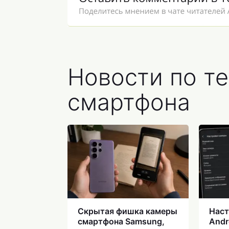
Новости по т
смартфона
Скрытая фишка камеры
Наст
смартфона Samsung,
Andr