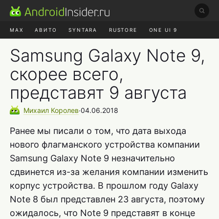
MAX
АВИТО
SYNTARA
RUSTORE
ONE UI 9
НАУШНИКИ
HYPEROS 4
Samsung Galaxy Note 9,
скорее всего,
представят 9 августа
Михаил
Королев
∙
04.06.2018
Ранее мы писали о том, что дата выхода
нового флагманского устройства компании
Samsung Galaxy Note 9 незначительно
сдвинется из-за желания компании изменить
корпус устройства. В прошлом году Galaxy
Note 8 был представлен 23 августа, поэтому
ожидалось, что Note 9 представят в конце