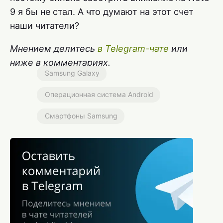
9 я бы не стал. А что думают на этот счет
наши читатели?
Мнением делитесь
в Telegram-чате
или
ниже в комментариях.
Samsung Galaxy
Операционная система Android
Смартфоны Samsung