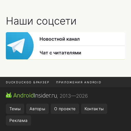
Наши соцсети
Новостной канал
Чат с читателями
DUCKDUCKGO БРАУЗЕР
ПРИЛОЖЕНИЯ ANDROID
CHROME БРАУЗЕР
ANDROID-ПЛАНШЕТ
ONE UI 8.5
, 2013—2026
ПОДПИСКА WILDBERRIES
Темы
Авторы
О проекте
Контакты
Реклама