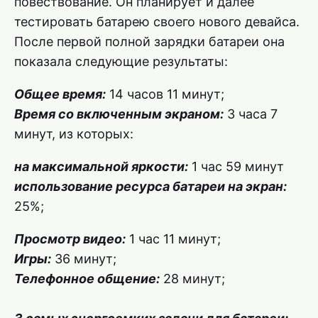
повествование. Он планирует и далее
тестировать батарею своего нового девайса.
После первой полной зарядки батареи она
показала следующие результаты:
Общее время:
14 часов 11 минут;
Время со включенным экраном:
3 часа 7
минут, из которых:
на максимальной яркости:
1 час 59 минут
использование ресурса батареи на экран:
25%;
Просмотр видео:
1 час 11 минут;
Игры:
36 минут;
Телефонное общение:
28 минут;