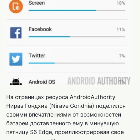
На страницах ресурса AndroidAuthority
Нирав Гондхиа (Nirave Gondhia) поделился
своими впечатлениями от возможностей
батареи доставленного ему в минувшую
пятницу S6 Edge, проиллюстрировав свое