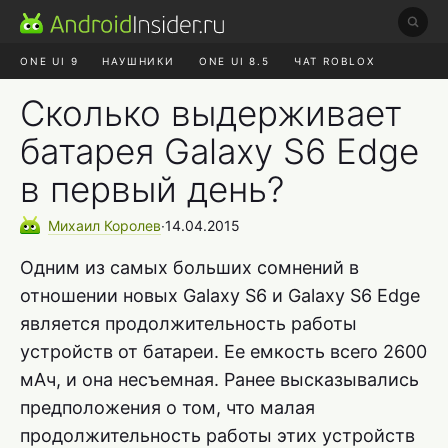
ONE UI 9
НАУШНИКИ
ONE UI 8.5
ЧАТ ROBLOX
MAX RUSTORE
ЯНДЕКС ПЛЮС
REALME СБРОС
Сколько выдерживает
батарея Galaxy S6 Edge
в первый день?
Михаил
Королев
∙
14.04.2015
Одним из самых больших сомнений в
отношении новых Galaxy S6 и Galaxy S6 Edge
является продолжительность работы
устройств от батареи. Ее емкость всего 2600
мАч, и она несъемная. Ранее высказывались
предположения о том, что малая
продолжительность работы этих устройств