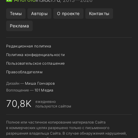
, 2013—2026
ПОДПИСКА WILDBERRIES
POCO F9 ULTRA
Темы
Авторы
О проекте
Контакты
Реклама
Редакционная политика
Политика конфиденциальности
Пользовательское соглашение
Правообладателям
Дизайн —
Миша Гончаров
Воплощение —
101 Медиа
70,8K
ежедневно
пользуются сайтом
Полное или частичное копирование материалов Сайта
в коммерческих целях разрешено только с письменного
разрешения владельца Сайта. В случае обнаружения нарушений,