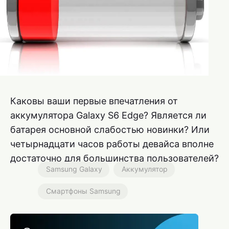
Каковы ваши первые впечатления от
аккумулятора Galaxy S6 Edge? Является ли
батарея основной слабостью новинки? Или
четырнадцати часов работы девайса вполне
достаточно для большинства пользователей?
Samsung Galaxy
Аккумулятор
Смартфоны Samsung