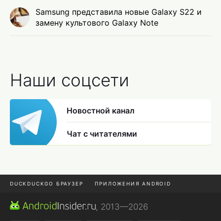
Samsung представила новые Galaxy S22 и
замену культового Galaxy Note
Наши соцсети
Новостной канал
Чат с читателями
DUCKDUCKGO БРАУЗЕР
ПРИЛОЖЕНИЯ ANDROID
CHROME БРАУЗЕР
ANDROID-ПЛАНШЕТ
ONE UI 8.5
, 2013—2026
ПОДПИСКА WILDBERRIES