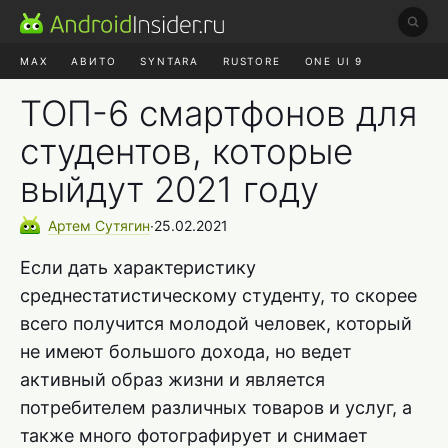
MAX
АВИТО
SYNTARA
RUSTORE
ONE UI 9
НАУШНИКИ
HYPEROS 4
ТОП-6 смартфонов для
студентов, которые
выйдут 2021 году
Артем
Сутягин
∙
25.02.2021
Если дать характеристику
среднестатистическому студенту, то скорее
всего получится молодой человек, который
не имеют большого дохода, но ведет
активный образ жизни и является
потребителем различных товаров и услуг, а
также много фотографирует и снимает