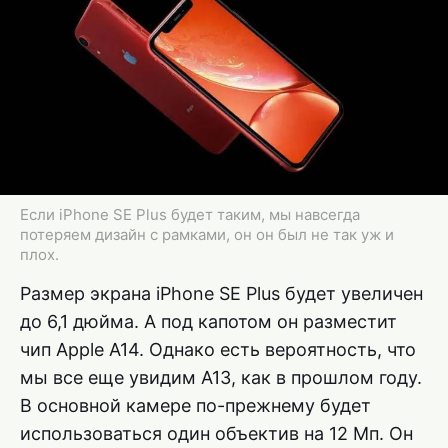
Если iPhone SE Plus будет таким, мы навсегда
потеряем дизайн с рамками, он он был не так уж и
плох.
Размер экрана iPhone SE Plus будет увеличен
до 6,1 дюйма. А под капотом он разместит
чип Apple A14. Однако есть вероятность, что
мы все еще увидим A13, как в прошлом году.
В основной камере по-прежнему будет
использоваться один объектив на 12 Мп. Он