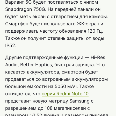
Вариант 5G будет поставляться с чипом
Snapdragon 750G. На передней панели он
будет меть экран с отверстием для камеры.
Смартфон будет использовать ЖК-экран и
поддерживать частоту обновления 120 Гц.
Также он получит степень защиты от воды
IP52.
Другие подтвержденные функции — Hi-Res
Audio, Better Haptics, быстрая зарядка. Что
касается аккумулятора, смартфон будет
продаваться со встроенным аккумулятором
большой емкости на 5050 мАч. Также
ожидается, что
серия Redmi Note 10
представит новую матрицу Samsung с
разрешением до 108 мегапикселей с
размером 1/1,52 дюйма и размером пикселя