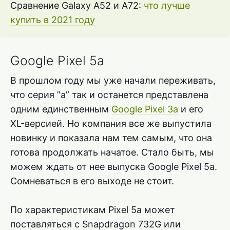
Сравнение Galaxy A52 и A72:
что лучше
купить в 2021 году
Google Pixel 5a
В прошлом году мы уже начали переживать,
что серия ”a” так и останется представлена
одним единственным
Google Pixel 3a
и его
XL-версией. Но компания все же выпустила
новинку и показала нам тем самым, что она
готова продолжать начатое. Стало быть, мы
можем ждать от нее выпуска Google Pixel 5a.
Сомневаться в его выходе не стоит.
По характеристикам Pixel 5a может
поставляться с Snapdragon 732G или