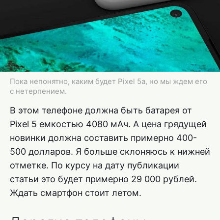
Пока непонятно, каким будет Pixel 5a, но мы ждем его
с нетерпением.
В этом телефоне должна быть батарея от
Pixel 5 емкостью 4080 мАч. А цена грядущей
новинки должна составить примерно 400-
500 долларов. Я больше склоняюсь к нижней
отметке. По курсу на дату публикации
статьи это будет примерно 29 000 рублей.
Ждать смартфон стоит летом.