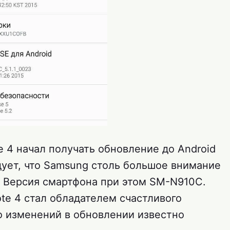
e 4 начал получать обновление до Android
адует, что Samsung столь большое внимание
 Версия смартфона при этом SM-N910C.
te 4 стал обладателем счастливого
о изменений в обновлении известно