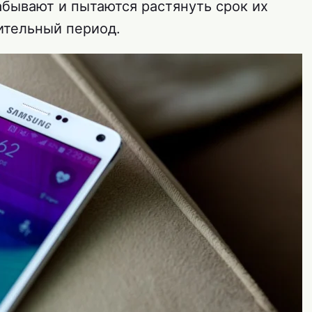
забывают и пытаются растянуть срок их
ительный период.