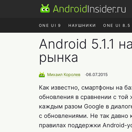
ONE UI 9
НАУШНИКИ
ONE UI 8.5
Android 5.1.1
рынка
Михаил
Королев
∙
06.07.2015
Как известно, смартфоны на ба
обновления в сравнении с той ж
каждым разом Google в диалог
с обновлениями. Не так давно
правилах поддержки Android-у