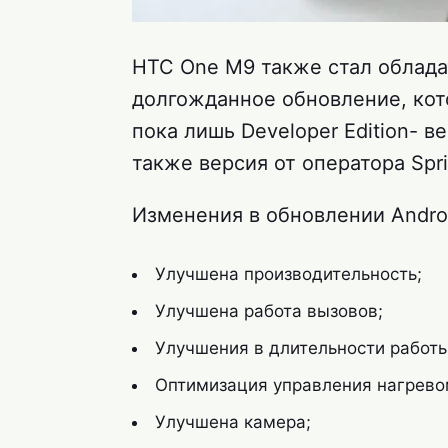
HTC One M9 также стал обладат
долгожданное обновление, кот
пока лишь Developer Edition- в
также версия от оператора Spri
Изменения в обновлении Androi
Улучшена производительность;
Улучшена работа вызовов;
Улучшения в длительности работы
Оптимизация управления нагрево
Улучшена камера;