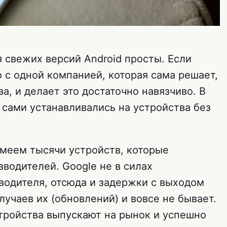
 свежих версий Android просты. Если
о с одной компанией, которая сама решает,
а, и делает это достаточно навязчиво. В
 сами устанавливались на устройства без
имеем тысячи устройств, которые
водителей. Google не в силах
водителя, отсюда и задержки с выходом
лучаев их (обновлений) и вовсе не бывает.
стройства выпускают на рынок и успешно