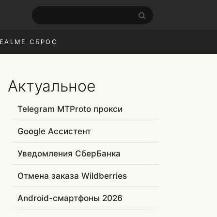
EALME СБРОС
Актуальное
Telegram MTProto прокси
Google Ассистент
Уведомления СберБанка
Отмена заказа Wildberries
Android-смартфоны 2026