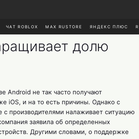
ЧАТ ROBLOX
MAX RUSTORE
ЯНДЕКС ПЛЮС
R
 наращивает долю
зе Android не так часто получают
е iOS, и на то есть причины. Однако с
е с производителями налаживает ситуацию
 компания заявила об определенных
стройств. Другими словами, о поддержке