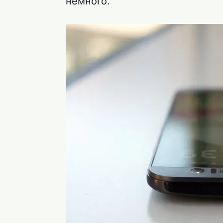
немного.