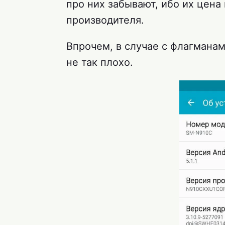
про них забывают, ибо их цен
производителя.
Впрочем, в случае с флагмана
не так плохо.