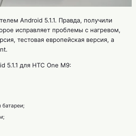
елем Android 5.1.1. Правда, получили
орое исправляет проблемы с нагревом,
ерсия, тестовая европейская версия, а
nt.
d 5.1.1 для HTC One M9:
 батареи;
м;