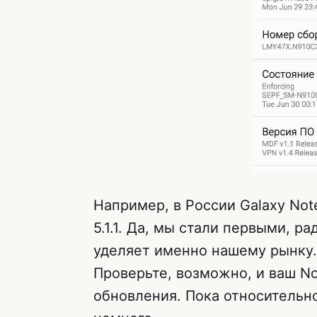
Например, в России Galaxy Not
5.1.1. Да, мы стали первыми, р
уделяет именно нашему рынку.
Проверьте, возможно, и ваш No
обновления. Пока относительн