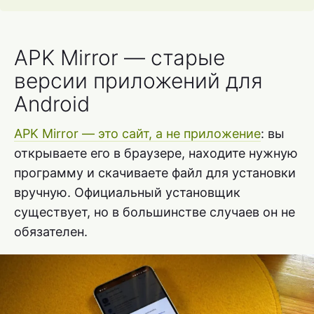
APK Mirror — старые
версии приложений для
Android
APK Mirror — это сайт, а не приложение
: вы
открываете его в браузере, находите нужную
программу и скачиваете файл для установки
вручную. Официальный установщик
существует, но в большинстве случаев он не
обязателен.