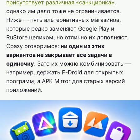
присутствует различная «санкционка»
,
однако им дело тоже не ограничивается.
Ниже — пять альтернативных магазинов,
которые редко заменяют Google Play и
RuStore целиком, но отлично их дополняют.
Сразу оговоримся:
ни один из этих
вариантов не закрывает все задачи в
одиночку
. Зато их можно комбинировать —
например, держать F-Droid для открытых
программ, а APK Mirror для старых версий
приложений.