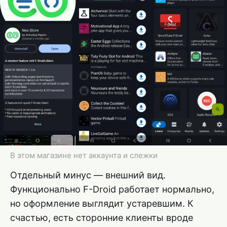
В этом магазине нет аккаунта и слежки
Отдельный минус — внешний вид.
Функционально F-Droid работает нормально,
но оформление выглядит устаревшим. К
счастью, есть сторонние клиенты вроде