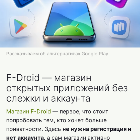
Рассказываем об альтернативах Google Play
F-Droid — магазин
открытых приложений без
слежки и аккаунта
Магазин F-Droid
— первое, что стоит
попробовать тем, кто хочет больше
приватности. Здесь
не нужна регистрация и
нет аккаунта
, а сам магазин активно