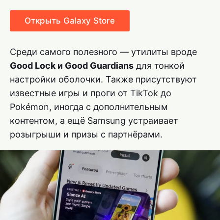
Открыть Galaxy Store
Среди самого полезного — утилиты вроде
Good Lock и Good Guardians
для тонкой
настройки оболочки. Также присутствуют
известные игры и проги от TikTok до
Pokémon, иногда с дополнительным
контентом, а ещё Samsung устраивает
розыгрыши и призы с партнёрами.