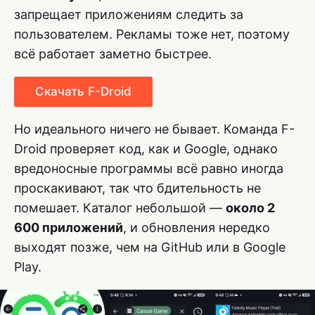
запрещает приложениям следить за
пользователем. Рекламы тоже нет, поэтому
всё работает заметно быстрее.
Скачать F-Droid
Но идеального ничего не бывает. Команда F-
Droid проверяет код, как и Google, однако
вредоносные программы всё равно иногда
проскакивают, так что бдительность не
помешает. Каталог небольшой —
около 2
600 приложений
, и обновления нередко
выходят позже, чем на GitHub или в Google
Play.