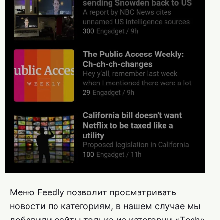
Меню Feedly позволит просматривать
новости по категориям, в нашем случае мы
добавили сайты только из категории «Tech»,