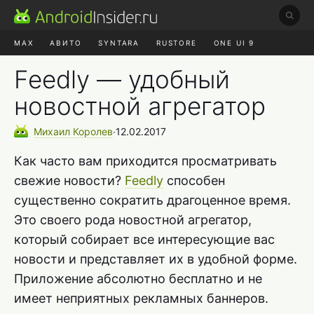
MAX
АВИТО
SYNTARA
RUSTORE
ONE UI 9
НАУШНИКИ
HYPEROS 4
Feedly — удобный
новостной агрегатор
Михаил
Королев
∙
12.02.2017
Как часто вам приходится просматривать
свежие новости?
Feedly
способен
существенно сократить драгоценное время.
Это своего рода новостной агрегатор,
который собирает все интересующие вас
новости и представляет их в удобной форме.
Приложение абсолютно бесплатно и не
имеет неприятных рекламных баннеров.