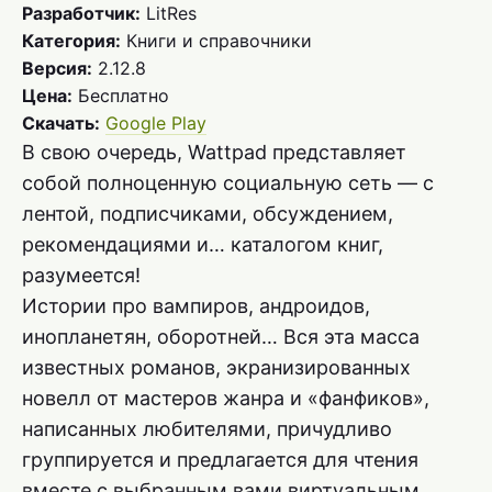
Разработчик:
LitRes
Категория:
Книги и справочники
Версия:
2.12.8
Цена:
Бесплатно
Скачать:
Google Play
В свою очередь, Wattpad представляет
собой полноценную социальную сеть — с
лентой, подписчиками, обсуждением,
рекомендациями и… каталогом книг,
разумеется!
Истории про вампиров, андроидов,
инопланетян, оборотней… Вся эта масса
известных романов, экранизированных
новелл от мастеров жанра и «фанфиков»,
написанных любителями, причудливо
группируется и предлагается для чтения
вместе с выбранным вами виртуальным