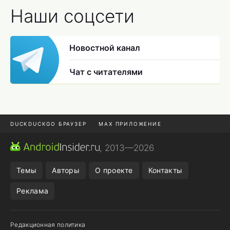
Наши соцсети
Новостной канал
Чат с читателями
DUCKDUCKGO БРАУЗЕР
MAX ПРИЛОЖЕНИЕ
ПРИЛОЖЕНИЯ ANDROID
МЕССЕНДЖЕРЫ ANDROID
, 2013—2026
ПОДПИСКА WILDBERRIES
REALME СМАРТФОН
Темы
Авторы
О проекте
Контакты
Реклама
Редакционная политика