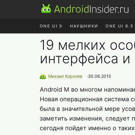
ONE UI 9
НАУШНИКИ
ONE UI 8.5
19 мелких ос
интерфейса и 
Михаил
Королев
∙
30.06.2015
Android M во многом напоминае
Новая операционная система 
была в значительной мере усов
заметить изменения, следует 
сегодня пойдет именно о таких