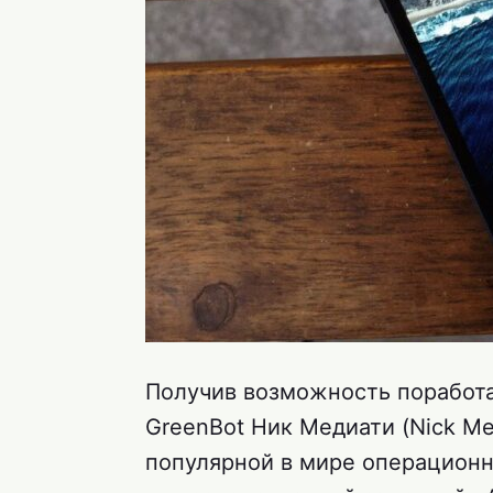
Получив возможность поработат
GreenBot Ник Медиати (Nick Me
популярной в мире операционн