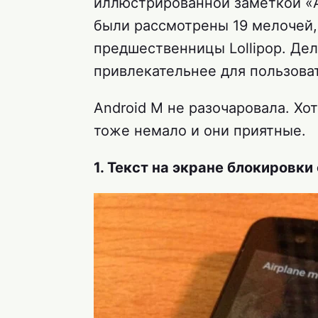
иллюстрированной заметкой «Andr
были рассмотрены 19 мелочей,
предшественницы Lollipop. Де
привлекательнее для пользова
Android M не разочаровала. Хот
тоже немало и они приятные.
1. Текст на экране блокировки