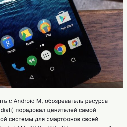
ь с Android M, обозреватель ресурса
diati) порадовал ценителей самой
ой системы для смартфонов своей