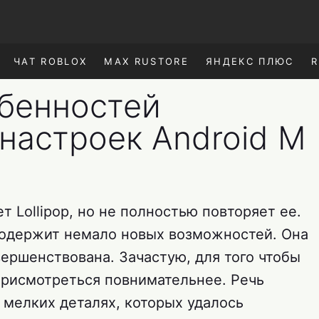
ЧАТ ROBLOX
MAX RUSTORE
ЯНДЕКС ПЛЮС
R
обенностей
настроек Android M
т Lollipop, но не полностью повторяет ее.
содержит немало новых возможностей. Она
ершенствована. Зачастую, для того чтобы
присмотреться повнимательнее. Речь
 мелких деталях, которых удалось