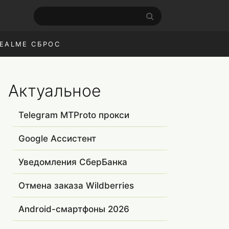
EALME СБРОС
Актуальное
Telegram MTProto прокси
Google Ассистент
Уведомления СберБанка
Отмена заказа Wildberries
Android-смартфоны 2026