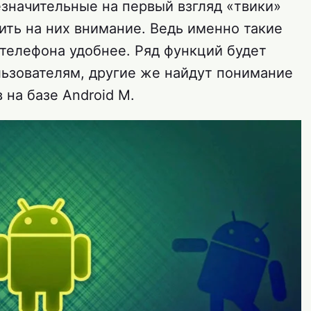
езначительные на первый взгляд «твики»
ить на них внимание. Ведь именно такие
телефона удобнее. Ряд функций будет
ьзователям, другие же найдут понимание
 на базе Android M.