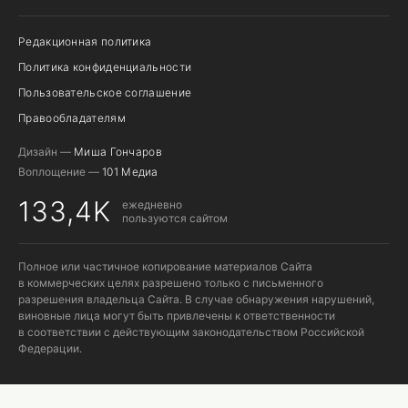
Редакционная политика
Политика конфиденциальности
Пользовательское соглашение
Правообладателям
Дизайн —
Миша Гончаров
Воплощение —
101 Медиа
133,4K
ежедневно
пользуются сайтом
Полное или частичное копирование материалов Сайта
в коммерческих целях разрешено только с письменного
разрешения владельца Сайта. В случае обнаружения нарушений,
виновные лица могут быть привлечены к ответственности
в соответствии с действующим законодательством Российской
Федерации.