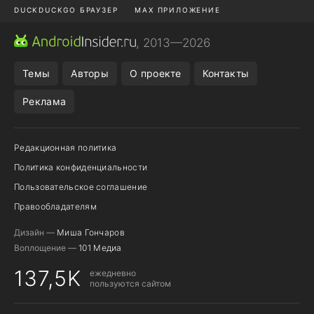
DUCKDUCKGO БРАУЗЕР
MAX ПРИЛОЖЕНИЕ
ПРИЛОЖЕНИЯ ANDROID
МЕССЕНДЖЕРЫ ANDROID
, 2013—2026
ПОДПИСКА WILDBERRIES
REALME СМАРТФОН
Темы
Авторы
О проекте
Контакты
Реклама
Редакционная политика
Политика конфиденциальности
Пользовательское соглашение
Правообладателям
Дизайн —
Миша Гончаров
Воплощение —
101 Медиа
137,5K
ежедневно
пользуются сайтом