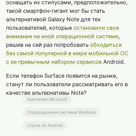
оснащать их стилусами, предположительно,
такой смартфон-гигант мог бы стать
альтернативой Galaxy Note для тех
пользователей, которые
остановили свое
внимание на иной операционной системе
,
решив на сей раз попробовать
обходиться
без самой популярной в мире мобильной ОС
с ее привычным набором сервисов
Android.
Если телефон Surface появится на рынке,
станут ли пользователи рассматривать его в
качестве альтернативы Note?
Компания Microsoft
Операционная система Windows
Слухи об Android