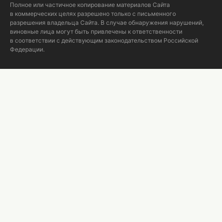
Полное или частичное копирование материалов Сайта
в коммерческих целях разрешено только с письменного
разрешения владельца Сайта. В случае обнаружения нарушений,
виновные лица могут быть привлечены к ответственности
в соответствии с действующим законодательством Российской
Федерации.