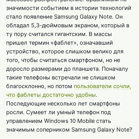
значимости событием в истории технологий
стало появление Samsung Galaxy Note. Он
обладал 5,3-дюймовым экраном, который в
ту пору считался гигантским. В массы
пришел термин «фаблет», означавший
устройство, которое слишком велико для
того, чтобы считаться смартфоном, но не
доросло размерами до планшета. Поначалу
такие телефоны встречали не слишком
благосклонно, но потом
пользователи сочли,
что фаблеты достаточно удобны
.
Последующие несколько лет смартфоны
росли. Сумеет ли умный телефон под
управлением Windows 10 Mobile стать
значимым соперником Samsung Galaxy Note?