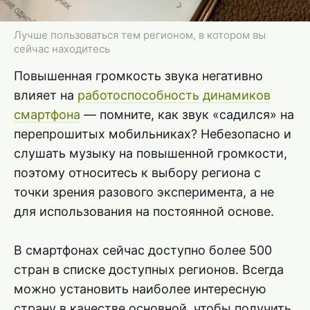
Лучше пользоваться тем регионом, в котором вы
сейчас находитесь
Повышенная громкость звука негативно
влияет на
работоспособность динамиков
смартфона
— помните, как звук «садился» на
перепрошитых мобильниках? Небезопасно и
слушать музыку на повышенной громкости,
поэтому относитесь к выбору региона с
точки зрения разового эксперимента, а не
для использования на постоянной основе.
В смартфонах сейчас доступно более 500
стран в списке доступных регионов. Всегда
можно установить наиболее интересную
страну в качестве основной, чтобы получить