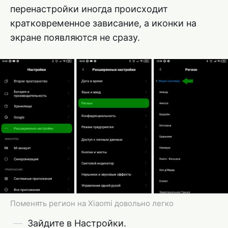
перенастройки иногда происходит
кратковременное зависание, а иконки на
экране появляются не сразу.
Поменять регион на Xiaomi довольно легко
Зайдите в Настройки.