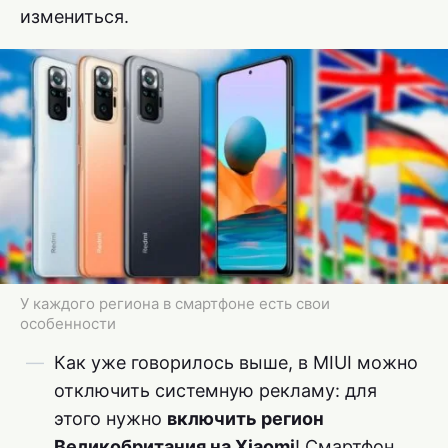
измениться.
У каждого региона в смартфоне есть свои
особенности
Как уже говорилось выше, в MIUI можно
отключить системную рекламу: для
этого нужно
включить регион
Великобритания на Xiaomi
! Смартфон