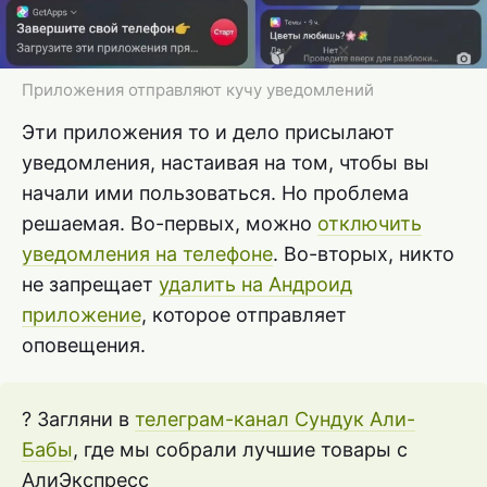
Приложения отправляют кучу уведомлений
Эти приложения то и дело присылают
уведомления, настаивая на том, чтобы вы
начали ими пользоваться. Но проблема
решаемая. Во-первых, можно
отключить
уведомления на телефоне
. Во-вторых, никто
не запрещает
удалить на Андроид
приложение
, которое отправляет
оповещения.
? Загляни в
телеграм-канал Сундук Али-
Бабы
, где мы собрали лучшие товары с
АлиЭкспресс