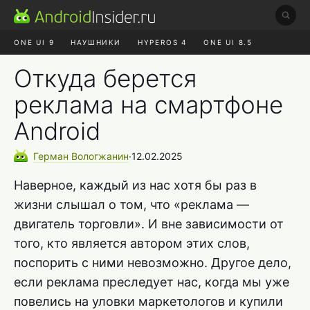
ONE UI 9
НАУШНИКИ
HYPEROS 4
ONE UI 8.5
ROBLOX ЧАТ
MAX RUSTORE
АЛИЭКСПРЕСС
Откуда берется
реклама на смартфоне
Android
Герман
Вологжанин
∙
12.02.2025
Наверное, каждый из нас хотя бы раз в
жизни слышал о том, что «реклама —
двигатель торговли». И вне зависимости от
того, кто является автором этих слов,
поспорить с ними невозможно. Другое дело,
если реклама преследует нас, когда мы уже
повелись на уловки маркетологов и купили