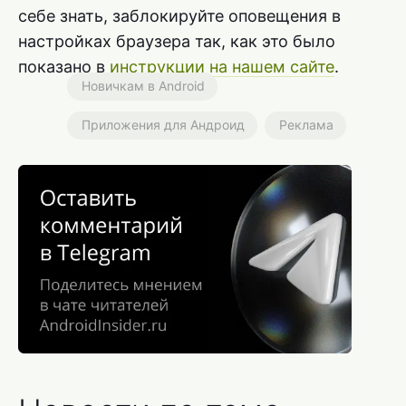
себе знать, заблокируйте оповещения в
настройках браузера так, как это было
показано в
инструкции на нашем сайте
.
Новичкам в Android
Приложения для Андроид
Реклама