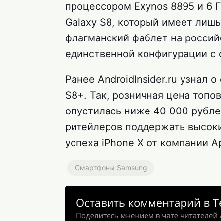
процессором Exynos 8895 и 6 Г
Galaxy S8, который имеет лиш
флагманский фаблет на россий
единственной конфигурации с 
Ранее AndroidInsider.ru узнал 
S8+. Так, розничная цена топ
опустилась ниже 40 000 рубле
ритейлеров поддержать высок
успеха iPhone X от компании Ap
Смартфоны Samsung