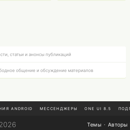
сти, статьи и анонсы публикаций
бодное общение и обсуждение материалов
НИЯ ANDROID
МЕССЕНДЖЕРЫ
ONE UI 8.5
ПОД
—2026
Темы
Авторы