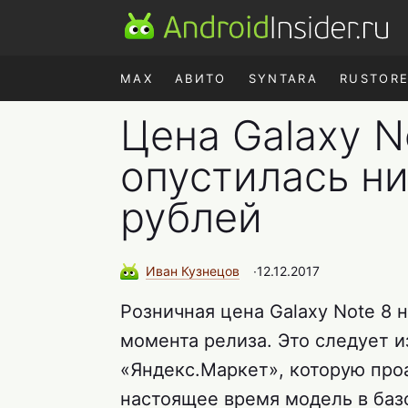
MAX
АВИТО
SYNTARA
RUSTOR
Цена Galaxy N
опустилась н
рублей
Иван
Кузнецов
∙
12.12.2017
Розничная цена Galaxy Note 8 
момента релиза. Это следует 
«Яндекс.Маркет», которую проан
настоящее время модель в баз