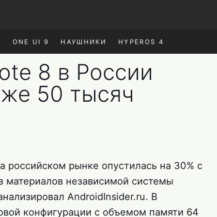
E
ONE UI 9
НАУШНИКИ
HYPEROS 4
ote 8 в России
иже 50 тысяч
на российском рынке опустилась на 30% с
из материалов независимой системы
ализировал AndroidInsider.ru. В
овой конфигурации с объемом памяти 64