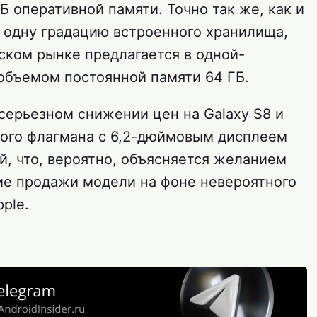
Б оперативной памяти. Точно так же, как и
ь одну градацию встроенного хранилища,
ском рынке предлагается в одной-
объемом постоянной памяти 64 ГБ.
о серьезном снижении цен на Galaxy S8 и
ового флагмана с 6,2-дюймовым дисплеем
й, что, вероятно, объясняется желанием
ие продажи модели на фоне невероятного
ple.