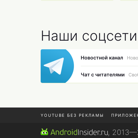
обновить смартфон
Наши соцсети
Новостной канал
Ново
Чат с читателями
Сво
YOUTUBE БЕЗ РЕКЛАМЫ
ПРИЛОЖЕ
, 2013
REALME VS ONEPLUS