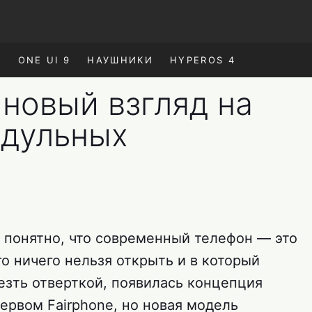
E
ONE UI 9
НАУШНИКИ
HYPEROS 4
 новый взгляд на
дульных
ло понятно, что современный телефон — это
о ничего нельзя открыть и в который
езть отверткой, появилась концепция
первом Fairphone, но новая модель