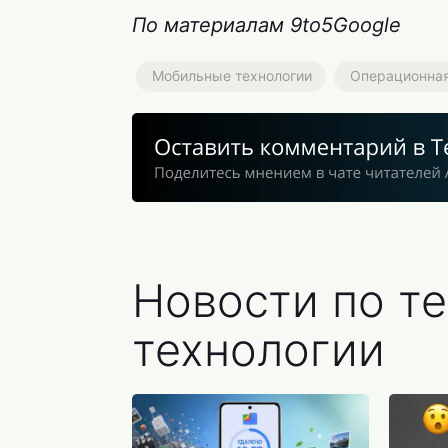
По материалам 9to5Google
Мобильные технологии
Операционная
Новости по т
технологии