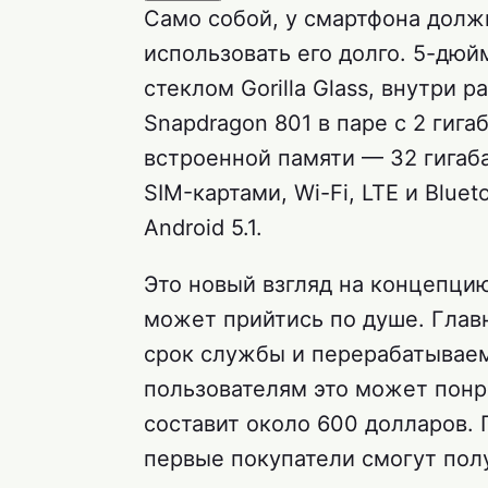
Само собой, у смартфона долж
использовать его долго. 5-дю
стеклом Gorilla Glass, внутри 
Snapdragon 801 в паре с 2 гиг
встроенной памяти — 32 гигаб
SIM-картами, Wi-Fi, LTE и Blue
Android 5.1.
Это новый взгляд на концепци
может прийтись по душе. Глав
срок службы и перерабатывае
пользователям это может понр
составит около 600 долларов. 
первые покупатели смогут полу