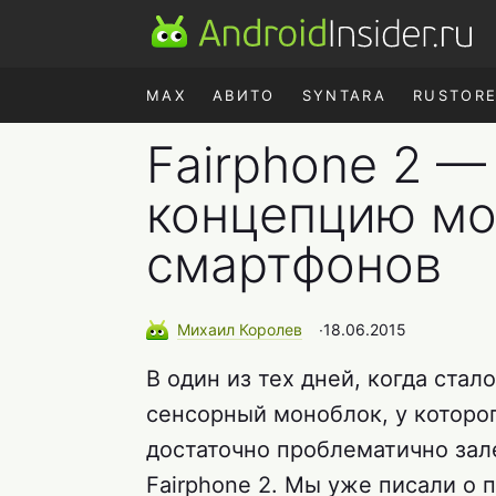
MAX
АВИТО
SYNTARA
RUSTOR
Fairphone 2 —
концепцию мо
смартфонов
Михаил
Королев
∙
18.06.2015
В один из тех дней, когда ста
сенсорный моноблок, у которог
достаточно проблематично зал
Fairphone 2. Мы уже писали о 