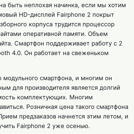
на быть неплохая начинка, если мы хотим
ймовый HD-дисплей Fairphone 2 покрыт
разборного корпуса трудится процессор
абайтами оперативной памяти. Объем
айта. Смартфон поддерживает работу с 2
tooth 4.0. Он работает на свеженьком
ю модульного смартфона, и многим он
ным для производителя является долгий
мость комплектующих. Многим
авиться. Розничная цена такого смартфона
Прием предзаказов начнется этим летом, и
чить Fairphone 2 уже осенью.