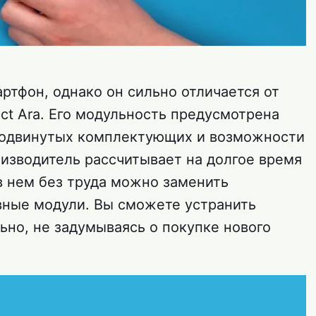
ртфон, однако он сильно отличается от
ject Ara. Его модульность предусмотрена
продвинутых комплектующих и возможности
оизводитель рассчитывает на долгое время
в нем без труда можно заменить
овные модули. Вы сможете устранить
ьно, не задумываясь о покупке нового