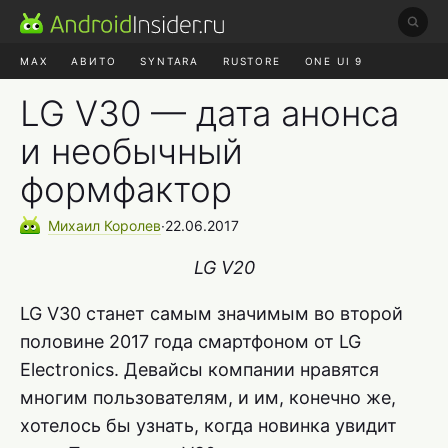
MAX
АВИТО
SYNTARA
RUSTORE
ONE UI 9
НАУШНИКИ
HYPEROS 4
LG V30 — дата анонса
и необычный
формфактор
Михаил
Королев
∙
22.06.2017
LG V20
LG V30 станет самым значимым во второй
половине 2017 года смартфоном от LG
Electronics. Девайсы компании нравятся
многим пользователям, и им, конечно же,
хотелось бы узнать, когда новинка увидит