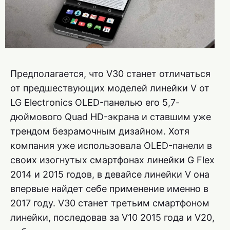
Предполагается, что V30 станет отличаться
от предшествующих моделей линейки V от
LG Electronics OLED-панелью его 5,7-
дюймового Quad HD-экрана и ставшим уже
трендом безрамочным дизайном. Хотя
компания уже использовала OLED-панели в
своих изогнутых смартфонах линейки G Flex
2014 и 2015 годов, в девайсе линейки V она
впервые найдет себе применение именно в
2017 году. V30 станет третьим смартфоном
линейки, последовав за V10 2015 года и V20,