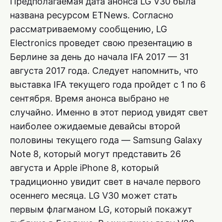
Предполагаемая дата анонса LG V30 была
названа ресурсом ETNews. Согласно
рассматриваемому сообщению, LG
Electronics проведет свою презентацию в
Берлине за день до начала IFA 2017 — 31
августа 2017 года. Следует напомнить, что
выставка IFA текущего года пройдет с 1 по 6
сентября. Время анонса выбрано не
случайно. Именно в этот период увидят свет
наиболее ожидаемые девайсы второй
половины текущего года — Samsung Galaxy
Note 8, который могут представить 26
августа и Apple iPhone 8, который
традиционно увидит свет в начале первого
осеннего месяца. LG V30 может стать
первым флагманом LG, который покажут