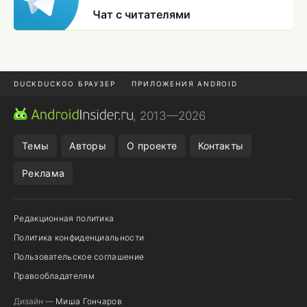
Чат с читателями
DUCKDUCKGO БРАУЗЕР
ПРИЛОЖЕНИЯ ANDROID
CHROME БРАУЗЕР
ANDROID-ПЛАНШЕТ
ONE UI 8.5
, 2013—2026
ПОДПИСКА WILDBERRIES
Темы
Авторы
О проекте
Контакты
Реклама
Редакционная политика
Политика конфиденциальности
Пользовательское соглашение
Правообладателям
Дизайн —
Миша Гончаров