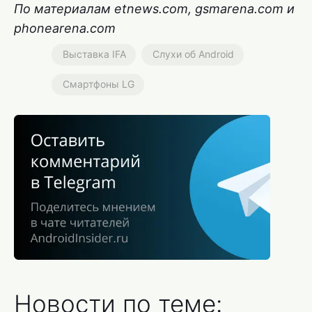
По материалам etnews.com, gsmarena.com и
phonearena.com
Выставка IFA
Слухи об Android
Смартфоны LG
Новости по теме: