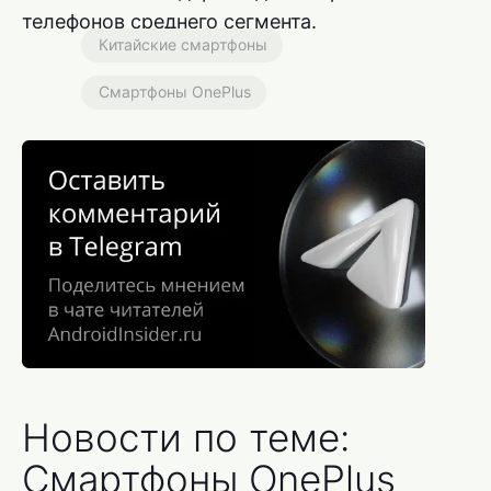
телефонов среднего сегмента.
Китайские смартфоны
Смартфоны OnePlus
Новости по теме:
Смартфоны OnePlus