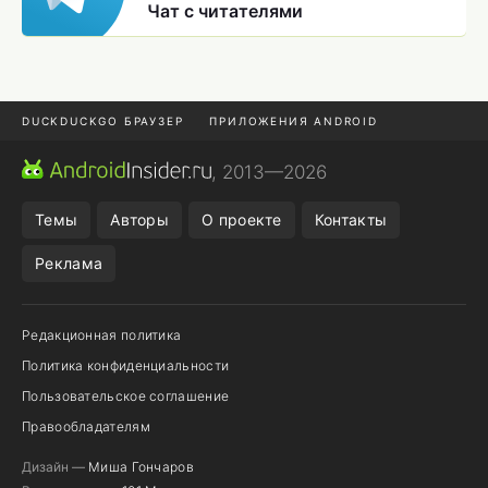
Чат с читателями
DUCKDUCKGO БРАУЗЕР
ПРИЛОЖЕНИЯ ANDROID
CHROME БРАУЗЕР
ANDROID-ПЛАНШЕТ
ONE UI 8.5
, 2013—2026
ПОДПИСКА WILDBERRIES
Темы
Авторы
О проекте
Контакты
Реклама
Редакционная политика
Политика конфиденциальности
Пользовательское соглашение
Правообладателям
Дизайн —
Миша Гончаров