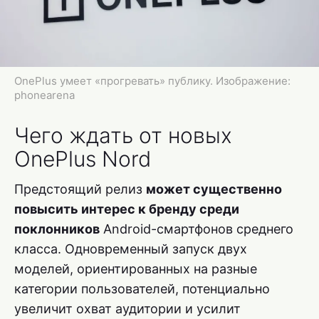
OnePlus умеет «прогревать» публику. Изображение:
phonearena
Чего ждать от новых
OnePlus Nord
Предстоящий релиз
может существенно
повысить интерес к бренду среди
поклонников
Android-смартфонов среднего
класса. Одновременный запуск двух
моделей, ориентированных на разные
категории пользователей, потенциально
увеличит охват аудитории и усилит