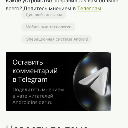
Какое устройство понравилось вам больше
всего? Делитесь мнением в
Телеграм
.
Дисплей телефона
Мобильные технологии
Операционная система Android