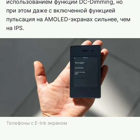
использованием функции DC-Dimming, но
при этом даже с включенной функцией
пульсация на AMOLED-экранах сильнее, чем
на IPS.
Телефоны с E-Ink экраном