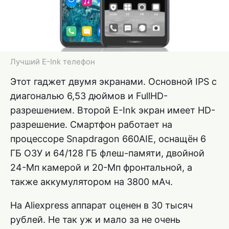
Лучший E-Ink телефон
Этот гаджет двумя экранами. Основной IPS с
диагональю 6,53 дюймов и FullHD-
разрешением. Второй E-Ink экран имеет HD-
разрешение. Смартфон работает на
процессоре Snapdragon 660AIE, оснащён 6
ГБ ОЗУ и 64/128 ГБ флеш-памяти, двойной
24-Мп камерой и 20-Мп фронтальной, а
также аккумулятором на 3800 мАч.
На Aliexpress аппарат оценен в 30 тысяч
рублей. Не так уж и мало за не очень