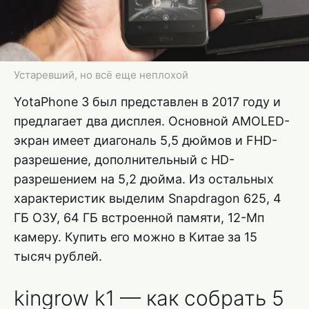
Устаревший, но всё еще неплохой
YotaPhone 3 был представлен в 2017 году и
предлагает два дисплея. Основной AMOLED-
экран имеет диагональ 5,5 дюймов и FHD-
разрешение, дополнительный с HD-
разрешением на 5,2 дюйма. Из остальных
характеристик выделим Snapdragon 625, 4
ГБ ОЗУ, 64 ГБ встроенной памяти, 12-Мп
камеру. Купить его можно в Китае за 15
тысяч рублей.
kingrow k1 — как собрать 5