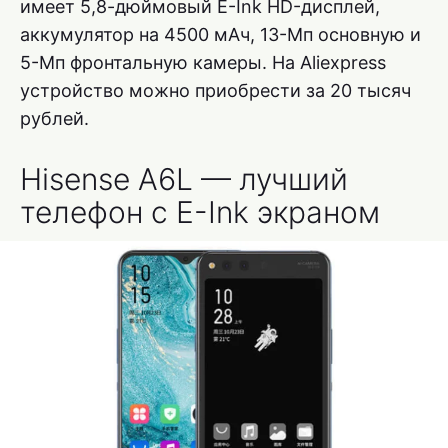
имеет 5,8-дюймовый E-Ink HD-дисплей,
аккумулятор на 4500 мАч, 13-Мп основную и
5-Мп фронтальную камеры. На Aliexpress
устройство можно приобрести за 20 тысяч
рублей.
Hisense A6L — лучший
телефон с E-Ink экраном