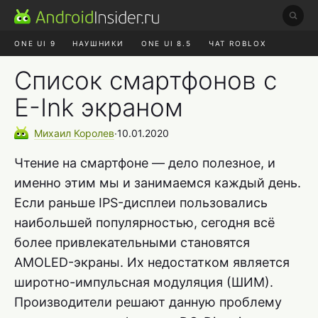
ONE UI 9
НАУШНИКИ
ONE UI 8.5
ЧАТ ROBLOX
MAX RUSTORE
ЯНДЕКС ПЛЮС
REALME СБРОС
Список смартфонов с
E-Ink экраном
Михаил
Королев
∙
10.01.2020
Чтение на смартфоне — дело полезное, и
именно этим мы и занимаемся каждый день.
Если раньше IPS-дисплеи пользовались
наибольшей популярностью, сегодня всё
более привлекательными становятся
AMOLED-экраны. Их недостатком является
широтно-импульсная модуляция (ШИМ).
Производители решают данную проблему