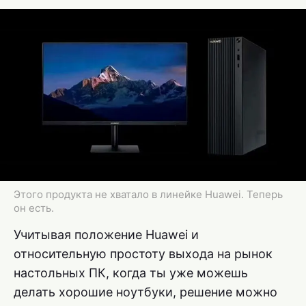
Этого продукта не хватало в линейке Huawei. Теперь
он есть.
Учитывая положение Huawei и
относительную простоту выхода на рынок
настольных ПК, когда ты уже можешь
делать хорошие ноутбуки, решение можно