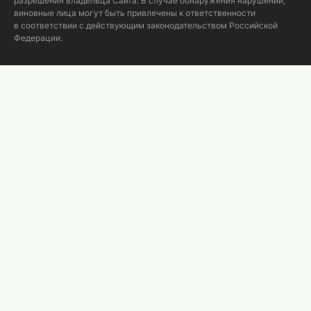
разрешения владельца Сайта. В случае обнаружения нарушений,
виновные лица могут быть привлечены к ответственности
в соответствии с действующим законодательством Российской
Федерации.