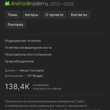
МЕССЕНДЖЕРЫ
ONE UI 8.5
ПОДПИСКА WILDBERRIES
, 2013—2026
REALME VS ONEPLUS
Темы
Авторы
О проекте
Контакты
Реклама
Редакционная политика
Политика конфиденциальности
Пользовательское соглашение
Правообладателям
Дизайн —
Миша Гончаров
Воплощение —
101 Медиа
138,4K
ежедневно
пользуются сайтом
Полное или частичное копирование материалов Сайта
в коммерческих целях разрешено только с письменного