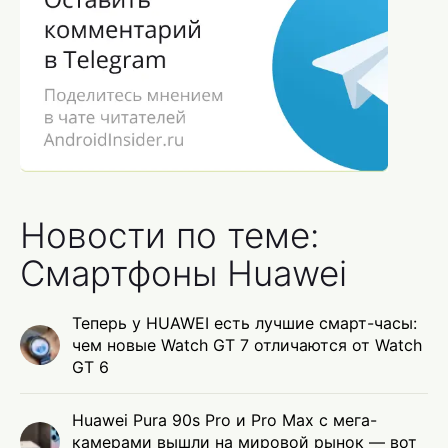
Новости по теме:
Смартфоны Huawei
Теперь у HUAWEI есть лучшие смарт-часы:
чем новые Watch GT 7 отличаются от Watch
GT 6
Huawei Pura 90s Pro и Pro Max с мега-
камерами вышли на мировой рынок — вот