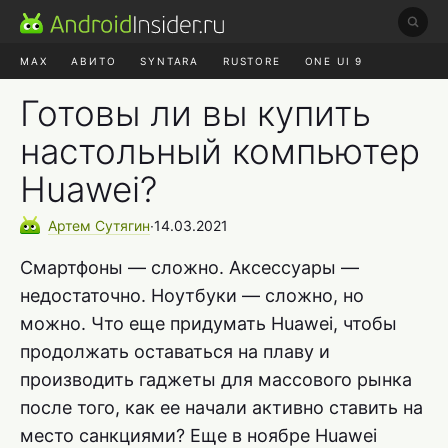
MAX
АВИТО
SYNTARA
RUSTORE
ONE UI 9
НАУШНИКИ
HYPEROS 4
Готовы ли вы купить
настольный компьютер
Huawei?
Артем
Сутягин
∙
14.03.2021
Смартфоны — сложно. Аксессуары —
недостаточно. Ноутбуки — сложно, но
можно. Что еще придумать Huawei, чтобы
продолжать оставаться на плаву и
производить гаджеты для массового рынка
после того, как ее начали активно ставить на
место санкциями? Еще в ноябре Huawei